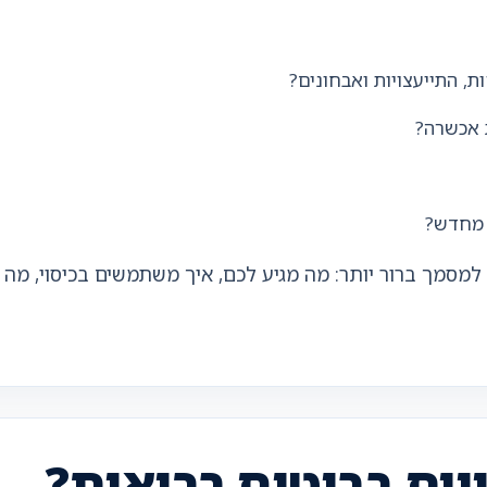
, התייעצויות ואבחונים?
 אכשרה?
 מחדש?
מסמך ברור יותר: מה מגיע לכם, איך משתמשים בכיסוי, מה ח
יים בביטוח בריאות?