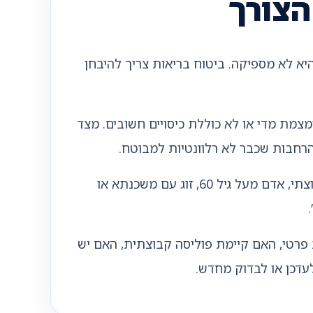
הצורך
א לא מספיקה. ביטוח בריאות צריך להיבחן
מצמת מדי או לא כוללת כיסויים חשובים. מצד
 הרחבות שכבר לא רלוונטיות למבוטח.
ביטוח בריאות צריך להתאים לאדם, למשפחה ולמצב החיים. משפחה עם ילדים, עצמאי, שכיר עם ביטוח קבוצתי, אדם מעל גיל 60, זוג עם משכנתא או
 פרטי, האם קיימת פוליסה קבוצתית, האם יש
עדכן או לבדוק מחדש.