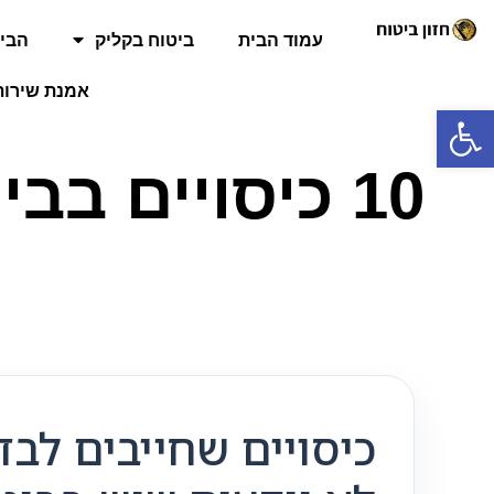
עמוד הבית
ביטוח בקליק
הביט
אמנת שירות
פתח סרגל נגישות
10 כיסויים ב