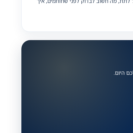
יסוי יכול לתת, מה חשוב לבדוק לפני שחותמים, איך
ם היום.