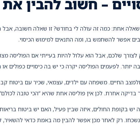
ויים – חשוב להבין את 
אלה אחת: כמה זה עולה לי בחודש? זו שאלה חשובה, אבל הי
בים אפשר להשתמש בו, ומה התנאים למימוש הכיסוי.
ק לצורך שלכם, אבל הוא עלול להיות בעייתי אם הפוליסה מצו
ה יותר. לפעמים הפוליסה יקרה כי יש בה כיסויים כפולים או
בדיקה אחרת. לכן אין פוליסה אחת שהיא “הכי טובה לכולם”.
 יש בקופת החולים, איזה שב״ן פעיל, האם יש ביטוח בריאות
שנשכחו. רק לאחר מכן אפשר להבין מה באמת כדאי להשאיר, ל