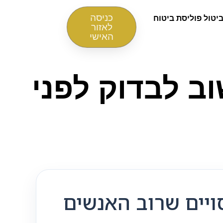
כניסה
יטול פוליסת ביטוח
לאזור
האישי
וב לבדוק לפני
חייבים לבדוק לפני שחותמים – 10 כיסויים שרוב האנשים