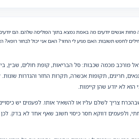
 פחות אנשים יודעים מה באמת נמצא בתוך הפוליסה שלהם. הם יודעים 
ים לחפש תשובות: האם מגיע לי החזר? האם אני יכול לבחור רופא? ה
אל מורכב מכמה שכבות: סל הבריאות, קופת חולים, שב״ן, ביט
אים, חריגים, תקופות אכשרה, תקרות החזר והגדרות שונות. ל
הוא לא יודע שהן קיימות.
בהכרח צריך לשלם עליו או להשאיר אותו. לפעמים יש כיסויים
 ולפעמים דווקא חסר כיסוי חשוב שאף אחד לא בדק. לכן ה