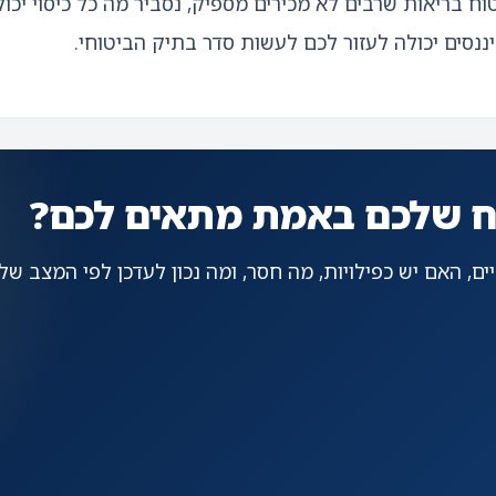
יסויים חשובים בביטוח בריאות שרבים לא מכירים מספיק, נסביר מה כל כ
ופיננסים יכולה לעזור לכם לעשות סדר בתיק הביטוחי.
וח שלכם באמת מתאים לכם?
ם, האם יש כפילויות, מה חסר, ומה נכון לעדכן לפי המצב שלכ