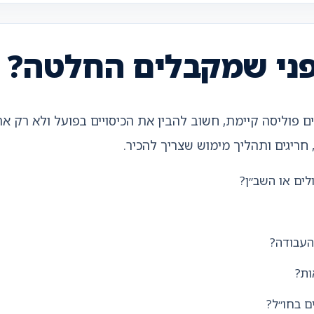
פני שמקבלים החלטה?
ם פוליסה קיימת, חשוב להבין את הכיסויים בפועל ולא רק א
 חריגים ותהליך מימוש שצריך להכיר.
לים או השב״ן?
העבודה?
ות?
ם בחו״ל?