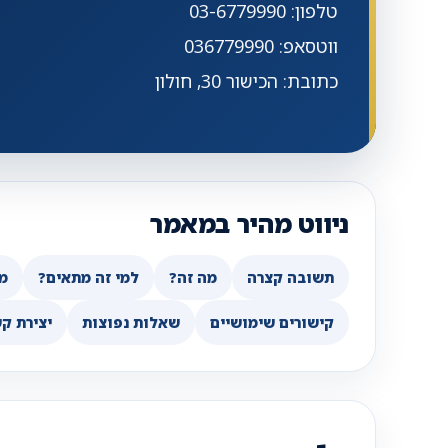
טלפון: 03-6779990
ווטסאפ: 036779990
כתובת: הכישור 30, חולון
ניווט מהיר במאמר
תשובה קצרה
מה זה?
למי זה מתאים?
מ
קישורים שימושיים
שאלות נפוצות
יצירת ק