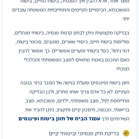
מוצר אחד, אלא להבין איך הפנסיה, ביטוח החיים, ביטוח
המשכנתא, הכיסויים הקיימים והתחייבויות המשפחה עובדים
יחד.
בבדיקה מקצועית ניתן לבחון קרנות פנסיה, ביטוחי מנהלים,
פוליסות ביטוח חיים, כיסויי שארים, מוטבים, סכומי ביטוח,
דמי ניהול, כפל ביטוחי ופערים אפשריים. כך אפשר להבין
האם התכנון באמת מתאים למצב המשפחתי והכלכלי
הנוכחי.
חזון ביטוח ופיננסים פועלת בגישה של הסבר ברור בגובה
העיניים. לא כל אדם צריך אותו פתרון, ולכן הבדיקה
מתייחסת לגיל, מצב משפחתי, ילדים, משכנתא, מצב
בריאותי, הכנסה, חיסכון קיים ותקציב. ניתן להכיר את
השירותים דרך
עמוד הבית של חזון ביטוח ופיננסים
.
בדיקת תיק פנסיוני וביטוחי קיים