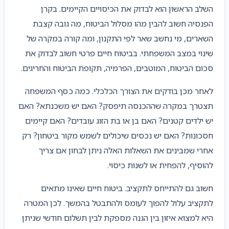
השלב הראשון הוא לבדוק את הכיסויים הקיימים. בקרן
הפנסיה חשוב להבין מהו מסלול הביטוח, מה גובה קצבת
השארים, מי נחשב שאר לפי התקנון, ומה קורה במקרה של
שינוי במצב המשפחתי. בביטוח חיים פרטי חשוב לבדוק את
סכום הביטוח, המוטבים, הפרמיה, תקופת הביטוח והחריגים.
לאחר מכן בודקים את הצורך הכלכלי. כמה כסף המשפחה
תצטרך במקרה שההכנסה תיפסק? האם יש משכנתא? האם
יש ילדים קטנים? האם בן או בת הזוג עובדים? האם קיימים
חסכונות? האם יש נכסים שיכולים לשמש מקור ביטחון? רק
אחרי שמבינים את השאלות האלה ניתן לבחון אם צריך
להוסיף, להפחית או לשנות כיסוי.
חשוב גם להתייחס לתקציב. ביטוח חיים שאינו מתאים
לתקציב עלול להפוך לעומס ולהתבטל בהמשך. לכן המטרה
היא למצוא איזון בין הגנה מספקת לבין תשלום חודשי שניתן