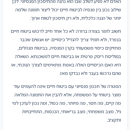
האדם לא מגיע לשלב שבו הוא נהנה מהחיסכון הפנסיוני. לכן
שילוב נכון בין פנסיה לביטוח חיים יכול ליצור תמונה שלמה
יותר של הגנה כלכלית, ולא רק חיסכון לטווח ארוך.
חשוב לומר בצורה ברורה: לא כל אחד חייב לרכוש ביטוח חיים
בנפרד, ולא תמיד צריך להגדיל כיסויים. יש אנשים שכבר
מחזיקים כיסוי משמעותי בקרן הפנסיה, בביטוח מנהלים,
בפוליסת ריסק פרטית או בביטוח חיים למשכנתא. השאלה
היא האם הכיסויים האלה באמת מתאימים לצורך הנוכחי, או
שהם נרכשו בעבר ולא נבדקו מאז.
המטרה של תכנון פנסיוני עם ביטוח חיים אינה להעמיס עוד
מוצר ביטוחי על המשפחה, אלא להבין את התמונה המלאה:
מה קיים, מה חסר, מה מיותר, מה כפול, ומה נכון לעדכן לפי
גיל, מצב משפחתי, מצב בריאותי, הכנסות, התחייבויות
ותקציב.