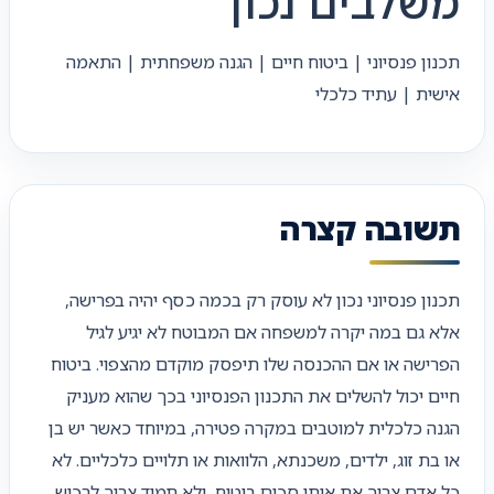
משלבים נכון
תכנון פנסיוני | ביטוח חיים | הגנה משפחתית | התאמה
אישית | עתיד כלכלי
תשובה קצרה
תכנון פנסיוני נכון לא עוסק רק בכמה כסף יהיה בפרישה,
אלא גם במה יקרה למשפחה אם המבוטח לא יגיע לגיל
הפרישה או אם ההכנסה שלו תיפסק מוקדם מהצפוי. ביטוח
חיים יכול להשלים את התכנון הפנסיוני בכך שהוא מעניק
הגנה כלכלית למוטבים במקרה פטירה, במיוחד כאשר יש בן
או בת זוג, ילדים, משכנתא, הלוואות או תלויים כלכליים. לא
כל אדם צריך את אותו סכום ביטוח, ולא תמיד צריך לרכוש