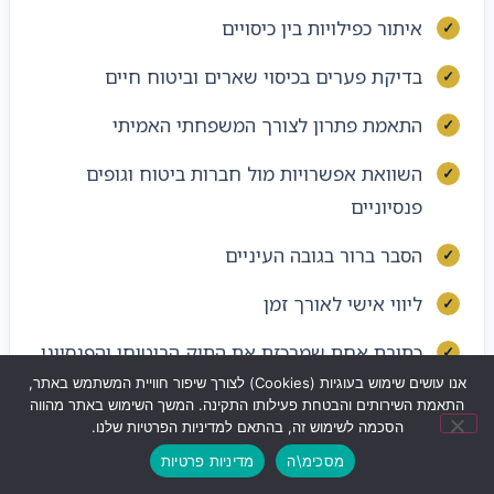
איתור כפילויות בין כיסויים
בדיקת פערים בכיסוי שארים וביטוח חיים
התאמת פתרון לצורך המשפחתי האמיתי
השוואת אפשרויות מול חברות ביטוח וגופים
פנסיוניים
הסבר ברור בגובה העיניים
ליווי אישי לאורך זמן
כתובת אחת שמרכזת את התיק הביטוחי והפנסיוני
אנו עושים שימוש בעוגיות (Cookies) לצורך שיפור חוויית המשתמש באתר,
התאמה לשינויים בחיים לאורך זמן
התאמת השירותים והבטחת פעילותו התקינה. המשך השימוש באתר מהווה
הסכמה לשימוש זה, בהתאם למדיניות הפרטיות שלנו.
מסכימ\ה
מדיניות פרטיות
שליחת ווצאפ
לחצו לחיוג
ניווט לעסק