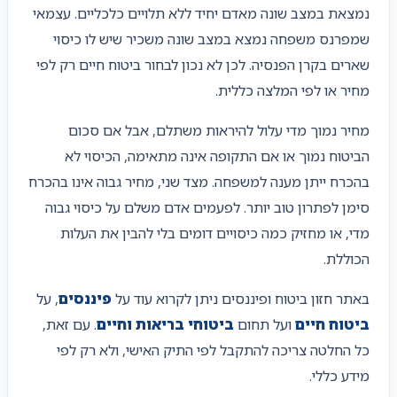
נמצאת במצב שונה מאדם יחיד ללא תלויים כלכליים. עצמאי
שמפרנס משפחה נמצא במצב שונה משכיר שיש לו כיסוי
שארים בקרן הפנסיה. לכן לא נכון לבחור ביטוח חיים רק לפי
מחיר או לפי המלצה כללית.
מחיר נמוך מדי עלול להיראות משתלם, אבל אם סכום
הביטוח נמוך או אם התקופה אינה מתאימה, הכיסוי לא
בהכרח ייתן מענה למשפחה. מצד שני, מחיר גבוה אינו בהכרח
סימן לפתרון טוב יותר. לפעמים אדם משלם על כיסוי גבוה
מדי, או מחזיק כמה כיסויים דומים בלי להבין את העלות
הכוללת.
באתר חזון ביטוח ופיננסים ניתן לקרוא עוד על
פיננסים
, על
ביטוח חיים
ועל תחום
ביטוחי בריאות וחיים
. עם זאת,
כל החלטה צריכה להתקבל לפי התיק האישי, ולא רק לפי
מידע כללי.