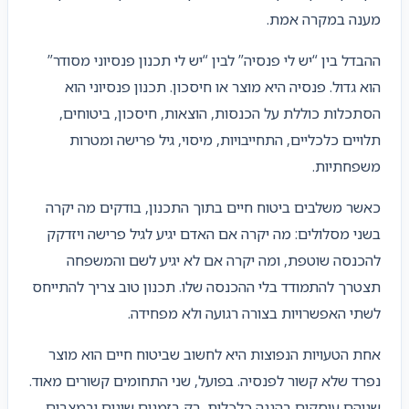
מענה במקרה אמת.
ההבדל בין “יש לי פנסיה” לבין “יש לי תכנון פנסיוני מסודר”
הוא גדול. פנסיה היא מוצר או חיסכון. תכנון פנסיוני הוא
הסתכלות כוללת על הכנסות, הוצאות, חיסכון, ביטוחים,
תלויים כלכליים, התחייבויות, מיסוי, גיל פרישה ומטרות
משפחתיות.
כאשר משלבים ביטוח חיים בתוך התכנון, בודקים מה יקרה
בשני מסלולים: מה יקרה אם האדם יגיע לגיל פרישה ויזדקק
להכנסה שוטפת, ומה יקרה אם לא יגיע לשם והמשפחה
תצטרך להתמודד בלי ההכנסה שלו. תכנון טוב צריך להתייחס
לשתי האפשרויות בצורה רגועה ולא מפחידה.
אחת הטעויות הנפוצות היא לחשוב שביטוח חיים הוא מוצר
נפרד שלא קשור לפנסיה. בפועל, שני התחומים קשורים מאוד.
שניהם עוסקים בהגנה כלכלית, רק בזמנים שונים ובמצבים