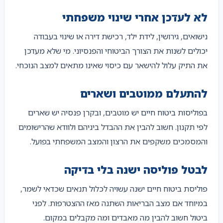
לא לעדכן אחרי שינוי משפחתי
נישואים, גירושין, לידת ילד, רכישת דירה או שינוי בעבודה
יכולים לשנות את הצורך הביטוחי והפנסיוני. מי שלא מעדכן
את התיק עלול להישאר עם כיסוי שאינו מתאים למצב הנוכחי.
להתעלם ממוטבים ושארים
בפוליסות ביטוח חיים יש מוטבים, ובקרן פנסיה יש שארים
לפי תקנון. חשוב להבין את ההבדל ביניהם ולוודא שהרישומים
והמסמכים משקפים את הרצון והמצב המשפחתי בפועל.
לבטל פוליסה ישנה בלי בדיקה
פוליסת ביטוח חיים ישנה עשויה לכלול תנאים שכדאי לשמר,
במיוחד אם מצב הבריאות השתנה מאז ההצטרפות. לפני
ביטול חשוב להבין מה מאבדים ומה מקבלים במקום.