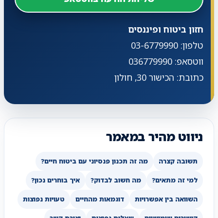
חזון ביטוח ופיננסים
טלפון: 03-6779990
ווטסאפ: 036779990
כתובת: הכישור 30, חולון
ניווט מהיר במאמר
תשובה קצרה
מה זה תכנון פנסיוני עם ביטוח חיים?
למי זה מתאים?
מה חשוב לבדוק?
איך בוחרים נכון?
השוואה בין אפשרויות
דוגמאות מהחיים
טעויות נפוצות
קישורים שימושיים
שאלות נפוצות
יצירת קשר