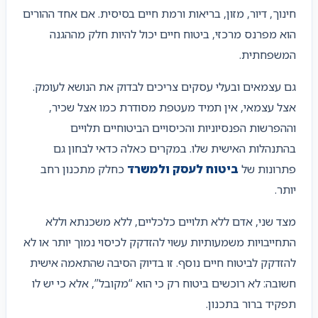
חינוך, דיור, מזון, בריאות ורמת חיים בסיסית. אם אחד ההורים
הוא מפרנס מרכזי, ביטוח חיים יכול להיות חלק מההגנה
המשפחתית.
גם עצמאים ובעלי עסקים צריכים לבדוק את הנושא לעומק.
אצל עצמאי, אין תמיד מעטפת מסודרת כמו אצל שכיר,
וההפרשות הפנסיוניות והכיסויים הביטוחיים תלויים
בהתנהלות האישית שלו. במקרים כאלה כדאי לבחון גם
פתרונות של
ביטוח לעסק ולמשרד
כחלק מתכנון רחב
יותר.
מצד שני, אדם ללא תלויים כלכליים, ללא משכנתא וללא
התחייבויות משמעותיות עשוי להזדקק לכיסוי נמוך יותר או לא
להזדקק לביטוח חיים נוסף. זו בדיוק הסיבה שהתאמה אישית
חשובה: לא רוכשים ביטוח רק כי הוא “מקובל”, אלא כי יש לו
תפקיד ברור בתכנון.