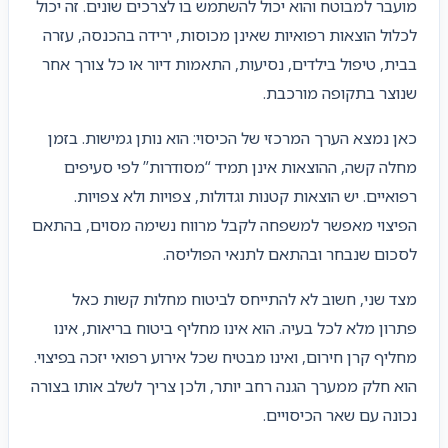
מועבר למבוטח והוא יכול להשתמש בו לצרכים שונים. זה יכול
לכלול הוצאות רפואיות שאינן מכוסות, ירידה בהכנסה, עזרה
בבית, טיפול בילדים, נסיעות, התאמות דיור או כל צורך אחר
שנוצר בתקופה מורכבת.
כאן נמצא הערך המרכזי של הכיסוי: הוא נותן גמישות. בזמן
מחלה קשה, ההוצאות אינן תמיד “מסודרות” לפי סעיפים
רפואיים. יש הוצאות קטנות וגדולות, צפויות ולא צפויות.
הפיצוי מאפשר למשפחה לקבל מרווח נשימה מסוים, בהתאם
לסכום שנבחר ובהתאם לתנאי הפוליסה.
מצד שני, חשוב לא להתייחס לביטוח מחלות קשות כאל
פתרון מלא לכל בעיה. הוא אינו מחליף ביטוח בריאות, אינו
מחליף קרן חירום, ואינו מבטיח שכל אירוע רפואי יזכה בפיצוי.
הוא חלק ממערך הגנה רחב יותר, ולכן צריך לשלב אותו בצורה
נכונה עם שאר הכיסויים.