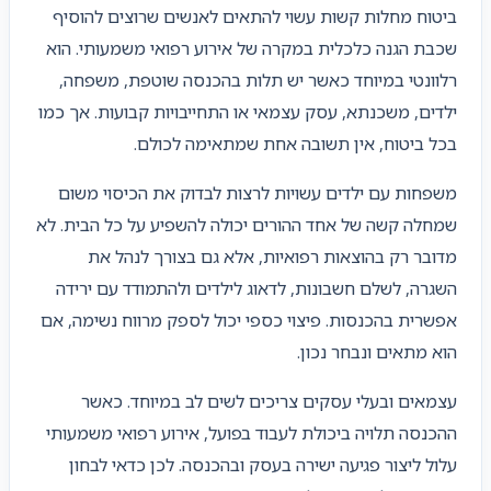
ביטוח מחלות קשות עשוי להתאים לאנשים שרוצים להוסיף
שכבת הגנה כלכלית במקרה של אירוע רפואי משמעותי. הוא
רלוונטי במיוחד כאשר יש תלות בהכנסה שוטפת, משפחה,
ילדים, משכנתא, עסק עצמאי או התחייבויות קבועות. אך כמו
בכל ביטוח, אין תשובה אחת שמתאימה לכולם.
משפחות עם ילדים עשויות לרצות לבדוק את הכיסוי משום
שמחלה קשה של אחד ההורים יכולה להשפיע על כל הבית. לא
מדובר רק בהוצאות רפואיות, אלא גם בצורך לנהל את
השגרה, לשלם חשבונות, לדאוג לילדים ולהתמודד עם ירידה
אפשרית בהכנסות. פיצוי כספי יכול לספק מרווח נשימה, אם
הוא מתאים ונבחר נכון.
עצמאים ובעלי עסקים צריכים לשים לב במיוחד. כאשר
ההכנסה תלויה ביכולת לעבוד בפועל, אירוע רפואי משמעותי
עלול ליצור פגיעה ישירה בעסק ובהכנסה. לכן כדאי לבחון