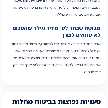
להבין את ההגדרות המדויקות, את החריגים ואת ההתאמה
למצב החיים הנוכחי. פוליסה קיימת אינה בהכרח מספיקה
אם לא מבינים מה היא כוללת.
מבוטח שבחר לפי מחיר וגילה שהסכום
לא מתאים לצורך
אדם בחר סכום פיצוי נמוך כדי לשמור על מחיר חודשי נמוך.
זה יכול להיות נכון במקרים מסוימים, אך אם הסכום אינו
תואם את ההוצאות וההתחייבויות, ייתכן שהכיסוי לא יספק
את המענה הרצוי. לכן חשוב לבחור סכום לפי צורך ולא רק
לפי פרמיה.
טעויות נפוצות בביטוח מחלות