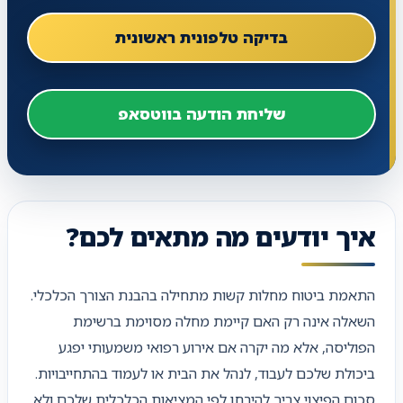
בדיקה טלפונית ראשונית
שליחת הודעה בווטסאפ
איך יודעים מה מתאים לכם?
התאמת ביטוח מחלות קשות מתחילה בהבנת הצורך הכלכלי.
השאלה אינה רק האם קיימת מחלה מסוימת ברשימת
הפוליסה, אלא מה יקרה אם אירוע רפואי משמעותי יפגע
ביכולת שלכם לעבוד, לנהל את הבית או לעמוד בהתחייבויות.
סכום הפיצוי צריך להיבחן לפי המציאות הכלכלית שלכם ולא