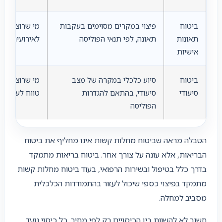
ביטוח
פיצוי במקרים מסוימים בעקבות
מי שרוצה לבחו
תאונות
תאונה, לפי תנאי הפוליסה
לאירועים בלת
אישיות
ביטוח
סיוע כלכלי במקרה של מצב
מי שרוצה לתכ
סיעודי
סיעודי, בהתאם להגדרות
טווח לעצמו 
הפוליסה
הטבלה מראה שביטוח מחלות קשות אינו מחליף את ביטוח
הבריאות, אלא עונה על צורך אחר. ביטוח בריאות מתמקד
בדרך כלל בטיפול ובשירות הרפואי, בעוד ביטוח מחלות קשות
מתמקד בפיצוי כספי שיכול לעזור בהתמודדות הכלכלית
מסביב למחלה.
חשוב לא להשוות בין הכיסויים רק לפי מחיר. כל כיסוי נועד