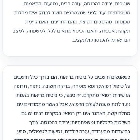
שוטפות, ירידה בהכנסה, עזרה בבית, נסיעות, התאמות
משפחתיות ועוד. לפני שמצטרפים חשוב לבדוק אילו מחלות
מכוסות, מה סכום הפיצוי, מהם החריגים, האם קיימת
תקופת אכשרה, והאם הכיסוי מתאים לגיל, למשפחה, למצב
הבריאותי, להכנסות ולתקציב.
כשאנשים חושבים על ביטוח בריאות, הם בדרך כלל חושבים
על טיפול רפואי: רופא מומחה, בדיקה חשובה, ניתוח, תרופה
או שירות רפואי מתקדם. זה טבעי, כי ביטוח בריאות באמת
נועד לתת מענה לעולם הרפואי. אבל כאשר מתמודדים עם
מחלה קשה, האתגר אינו רק רפואי. במקרים רבים יש גם
השלכות כלכליות ומשפחתיות: ירידה בהכנסה, צורך
בהיעדרות מהעבודה, עזרה לילדים, נסיעות לטיפולים, סיוע