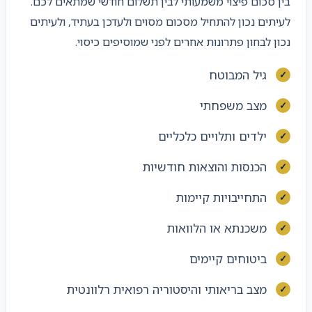
בין סכום פיצוי משמעותי לבין תשלום חודשי שמתאים לכם.
לעיתים נכון להתחיל מסכום מסוים ולעדכן בעתיד, ולעיתים
נכון לבחון פתרונות אחרים לפני שמוסיפים כיסוי.
גיל המבוטח
מצב משפחתי
ילדים ותלויים כלכליים
הכנסות והוצאות חודשיות
התחייבויות קיימות
משכנתא או הלוואות
ביטוחים קיימים
מצב בריאותי והיסטוריה רפואית רלוונטית