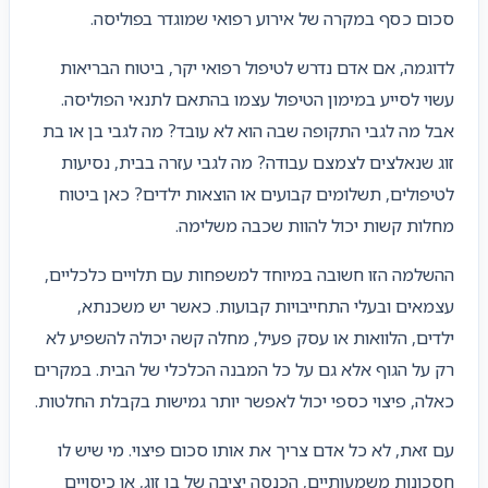
סכום כסף במקרה של אירוע רפואי שמוגדר בפוליסה.
לדוגמה, אם אדם נדרש לטיפול רפואי יקר, ביטוח הבריאות
עשוי לסייע במימון הטיפול עצמו בהתאם לתנאי הפוליסה.
אבל מה לגבי התקופה שבה הוא לא עובד? מה לגבי בן או בת
זוג שנאלצים לצמצם עבודה? מה לגבי עזרה בבית, נסיעות
לטיפולים, תשלומים קבועים או הוצאות ילדים? כאן ביטוח
מחלות קשות יכול להוות שכבה משלימה.
ההשלמה הזו חשובה במיוחד למשפחות עם תלויים כלכליים,
עצמאים ובעלי התחייבויות קבועות. כאשר יש משכנתא,
ילדים, הלוואות או עסק פעיל, מחלה קשה יכולה להשפיע לא
רק על הגוף אלא גם על כל המבנה הכלכלי של הבית. במקרים
כאלה, פיצוי כספי יכול לאפשר יותר גמישות בקבלת החלטות.
עם זאת, לא כל אדם צריך את אותו סכום פיצוי. מי שיש לו
חסכונות משמעותיים, הכנסה יציבה של בן זוג, או כיסויים