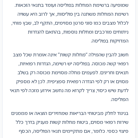
שמופיעה ברשימת המחלות בפוליסה ועומד בתנאי הזכאות.
רשימת המחלות משתנה בין פוליסות, אך לרוב היא עשויה
לכלול מצבים כמו סוגי סרטן מסוימים, התקף לב, שבץ מוחי,
ניתוחים מורכבים ומחלות נוספות, בהתאם להגדרות
המדויקות בפוליסה.
חשוב להבין שהמילה “מחלות קשות” אינה אומרת שכל מצב
רפואי קשה מכוסה. בפוליסה יש רשימה, הגדרות רפואיות,
תנאים וחריגים. לפעמים מחלה מסוימת מכוסה רק בשלב
מסוים או רק לפי הגדרה רפואית ספציפית. לכן לא מספיק
לדעת שיש כיסוי; צריך לקרוא מה נחשב אירוע מזכה לפי תנאי
הפוליסה.
בניגוד לחלק מביטוחי הבריאות שמחזירים הוצאה או מממנים
שירות רפואי מסוים, ביטוח מחלות קשות מעניק בדרך כלל
פיצוי כספי. כלומר, אם מתקיימים תנאי הפוליסה, הכסף