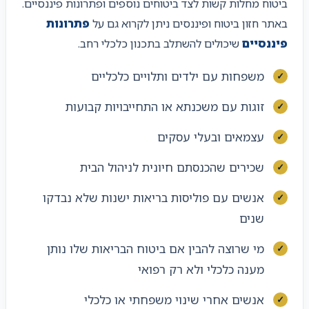
ביטוח מחלות קשות לצד ביטוחים נוספים ופתרונות פיננסיים.
באתר חזון ביטוח ופיננסים ניתן לקרוא גם על
פתרונות
פיננסיים
שיכולים להשתלב בתכנון כלכלי רחב.
משפחות עם ילדים ותלויים כלכליים
זוגות עם משכנתא או התחייבויות קבועות
עצמאים ובעלי עסקים
שכירים שהכנסתם חיונית לניהול הבית
אנשים עם פוליסות בריאות ישנות שלא נבדקו
שנים
מי שרוצה להבין אם ביטוח הבריאות שלו נותן
מענה כלכלי ולא רק רפואי
אנשים אחרי שינוי משפחתי או כלכלי