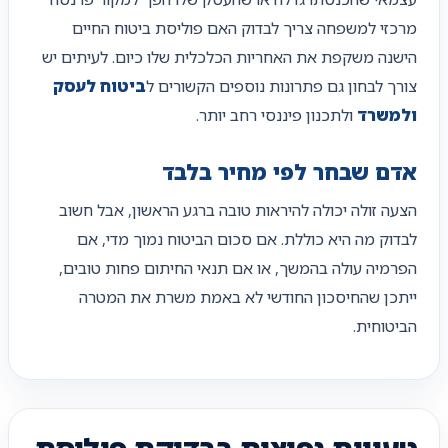
מרכזי למשפחה צריך לבדוק האם פוליסת ביטוח החיים
הישנה משקפת את האחריות הכלכלית שלו כיום. לעיתים יש
צורך לבחון גם פתרונות נוספים הקשורים ל
ביטוח לעסק
ולמשרד
ולתכנון פיננסי רחב יותר.
אדם שבחר לפי מחיר בלבד
הצעה זולה יכולה להיראות טובה ברגע הראשון, אבל חשוב
לבדוק מה היא כוללת. אם סכום הביטוח נמוך מדי, אם
הפרמיה עולה בהמשך, או אם תנאי החיתום פחות טובים,
ייתכן שהחיסכון החודשי לא באמת משרת את המטרה
הביטוחית.
טעויות נפוצות בבדיקת פוליסת