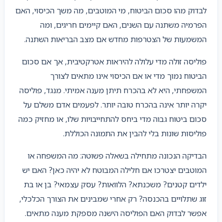
לבדוק מהו סכום הביטוח, מי המוטבים, מה משך הכיסוי, האם
הפרמיה משתנה עם השנים, האם קיימים חריגים, ומה
המשמעות של הצטרפות מחדש אם מצב הבריאות השתנה.
פוליסה זולה מדי עלולה להיראות אטרקטיבית, אך אם סכום
הביטוח נמוך מדי או אם הכיסוי אינו מתאים לצורך
המשפחתי, היא לא בהכרח תיתן מענה אמיתי. מנגד, פוליסה
יקרה יותר אינה בהכרח טובה יותר. לפעמים אדם משלם על
סכום ביטוח גבוה מדי ביחס להתחייבויות שלו, או מחזיק כמה
פוליסות שונות בלי להבין את התמונה הכוללת.
הבדיקה הנכונה מתחילה בשאלה פשוטה: מה המשפחה או
המוטבים יצטרכו אם חלילה המבוטח לא יהיה כאן? האם יש
ילדים קטנים? משכנתא? הלוואות? עסק עצמאי? בן או בת
זוג שתלויים בהכנסה? רק אחרי שמבינים את הצורך הכלכלי,
אפשר לבדוק האם הפוליסה הישנה מספקת מענה מתאים.