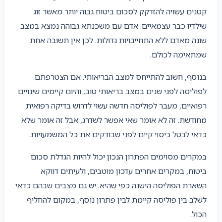
קטנים עשויה להזדקק לסכום ביטוח גבוה יותר מאשר זוג
שילדיו כבר עצמאיים. אדם עם משכנתא גבוהה נמצא במצב
שונה מאדם ללא התחייבויות גדולות. לכן אין תשובה אחת
שמתאימה לכולם.
בנוסף, חשוב להתייחס למצב הבריאותי. אם הצטרפתם
לפוליסה לפני שנים במצב בריאותי טוב, והיום קיימים שינויים
רפואיים, מעבר לפוליסה חדשה עשוי לדרוש בדיקה רפואית
מחודשת. זה לא אומר שאי אפשר לשדרג, אבל זה אומר שלא
כדאי לבטל כיסוי קיים לפני שבודקים את כל המשמעויות.
במקרים מסוימים הפתרון הנכון יכול להיות הגדלת סכום
ביטוח, במקרים אחרים עדכון מוטבים, ולעיתים דווקא
השארת הפוליסה הישנה כפי שהיא. יש גם מצבים שבהם כדאי
לשלב בין פוליסה קיימת לבין פתרון נוסף, במקום להחליף
הכול.