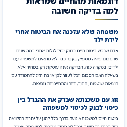
דוגמאות מהחיים שמראות
למה בדיקה חשובה
משפחה שלא עדכנה את הביטוח אחרי
לידת ילד
אדם שרכש ביטוח חיים כרווק יכול לגלות אחרי כמה שנים
שהסכום שהיה מספיק בעבר כבר לא מתאים למשפחה עם
ילדים. במקרה כזה, הבדיקה אינה עוסקת רק במחיר אלא
בשאלה האם הסכום יוכל לעזור לבן או בת הזוג להתמודד עם
הוצאות שוטפות, חינוך, דיור והתחייבויות נוספות.
זוג עם משכנתא שבדק את ההבדל בין
כיסוי לבנק לכיסוי למשפחה
ביטוח חיים למשכנתא נועד בדרך כלל להגן על יתרת ההלוואה
מול הבנק. זה חשוב, אבל לא תמיד מספיק למשפחה עצמה.