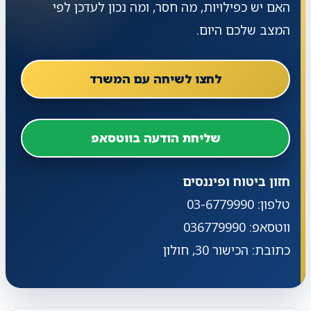
האם יש כפילויות, מה חסר, ומה נכון לעדכן לפי
המצב שלכם היום.
לחצו לשיחה עם המשרד
שליחת הודעה בווטסאפ
חזון ביטוח ופיננסים
טלפון: 03-6779990
ווטסאפ: 036779990
כתובת: הכישור 30, חולון