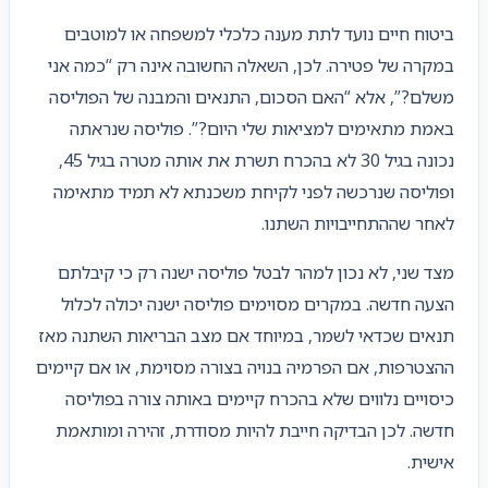
ביטוח חיים נועד לתת מענה כלכלי למשפחה או למוטבים
במקרה של פטירה. לכן, השאלה החשובה אינה רק “כמה אני
משלם?”, אלא “האם הסכום, התנאים והמבנה של הפוליסה
באמת מתאימים למציאות שלי היום?”. פוליסה שנראתה
נכונה בגיל 30 לא בהכרח תשרת את אותה מטרה בגיל 45,
ופוליסה שנרכשה לפני לקיחת משכנתא לא תמיד מתאימה
לאחר שההתחייבויות השתנו.
מצד שני, לא נכון למהר לבטל פוליסה ישנה רק כי קיבלתם
הצעה חדשה. במקרים מסוימים פוליסה ישנה יכולה לכלול
תנאים שכדאי לשמר, במיוחד אם מצב הבריאות השתנה מאז
ההצטרפות, אם הפרמיה בנויה בצורה מסוימת, או אם קיימים
כיסויים נלווים שלא בהכרח קיימים באותה צורה בפוליסה
חדשה. לכן הבדיקה חייבת להיות מסודרת, זהירה ומותאמת
אישית.