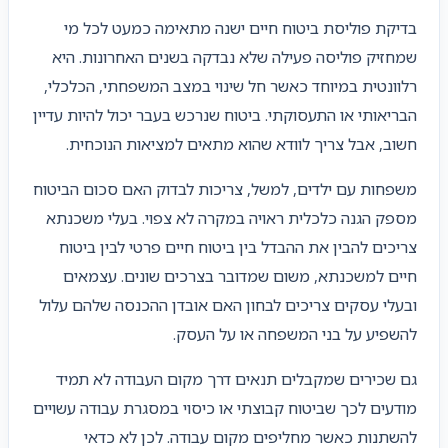
בדיקת פוליסת ביטוח חיים ישנה מתאימה כמעט לכל מי
שמחזיק פוליסה פעילה שלא נבדקה בשנים האחרונות. היא
רלוונטית במיוחד כאשר חל שינוי במצב המשפחתי, הכלכלי,
הבריאותי או התעסוקתי. ביטוח שנרכש בעבר יכול להיות עדיין
חשוב, אבל צריך לוודא שהוא מתאים למציאות הנוכחית.
משפחות עם ילדים, למשל, צריכות לבדוק האם סכום הביטוח
מספק הגנה כלכלית ראויה במקרה לא צפוי. בעלי משכנתא
צריכים להבין את ההבדל בין ביטוח חיים פרטי לבין ביטוח
חיים למשכנתא, משום שמדובר בצרכים שונים. עצמאים
ובעלי עסקים צריכים לבחון האם אובדן ההכנסה שלהם עלול
להשפיע על בני המשפחה או על העסק.
גם שכירים שמקבלים תנאים דרך מקום העבודה לא תמיד
מודעים לכך שביטוח קבוצתי או כיסוי במסגרת עבודה עשויים
להשתנות כאשר מחליפים מקום עבודה. לכן לא כדאי