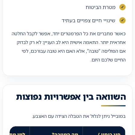
מטרת הביטוח
שינויי חיים צפויים בעתיד
כאשר מחברים את כל הפרמטרים יחד, אפשר לקבל החלטה
אחראית יותר. התאמה אישית היא לב העניין: לא רק לבדוק
אם הפוליסה “טובה”, אלא האם היא טובה עבורכם, לפי
החיים שלכם היום.
השוואה בין אפשרויות נפוצות
במובייל ניתן לגלול את הטבלה הצידה עם האצבע.
סוג כיסוי /
מה המטרה?
למי מתאים?