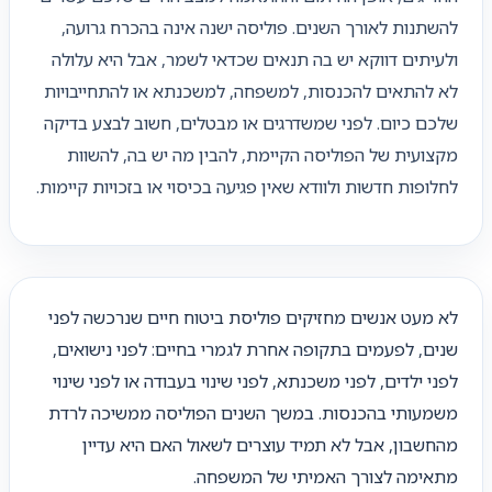
להשתנות לאורך השנים. פוליסה ישנה אינה בהכרח גרועה,
ולעיתים דווקא יש בה תנאים שכדאי לשמר, אבל היא עלולה
לא להתאים להכנסות, למשפחה, למשכנתא או להתחייבויות
שלכם כיום. לפני שמשדרגים או מבטלים, חשוב לבצע בדיקה
מקצועית של הפוליסה הקיימת, להבין מה יש בה, להשוות
לחלופות חדשות ולוודא שאין פגיעה בכיסוי או בזכויות קיימות.
לא מעט אנשים מחזיקים פוליסת ביטוח חיים שנרכשה לפני
שנים, לפעמים בתקופה אחרת לגמרי בחיים: לפני נישואים,
לפני ילדים, לפני משכנתא, לפני שינוי בעבודה או לפני שינוי
משמעותי בהכנסות. במשך השנים הפוליסה ממשיכה לרדת
מהחשבון, אבל לא תמיד עוצרים לשאול האם היא עדיין
מתאימה לצורך האמיתי של המשפחה.