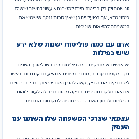
זוג שמחזיק רק בביטוח חיים למשכנתא עשוי לחשוב שיש לו
כיסוי מלא, אך בפועל ייתכן שאין סכום נוסף שישמש את
המשפחה להוצאות שוטפות.
אדם עם כמה פוליסות ישנות שלא ידע
שיש כפילות
יש אנשים שמחזיקים כמה פוליסות שנרכשו לאורך השנים
דרך מקומות עבודה, סוכנים שונים או הצעות נקודתיות. כאשר
לא בודקים את התיק, קשה להבין האם יש צורך בכל הכיסויים
או האם חלקם חופפים. בדיקה מסודרת יכולה לעזור לזהות
כפילויות ולבחון האם הכסף מופנה למקומות הנכונים.
עצמאי שצרכי המשפחה שלו השתנו עם
העסק
עצמאי שהכנסתו גדלה או שהעסק שלו הפך למקור פרנסה