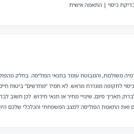
בדיקת כיסוי | התאמה אישית
מיה משולמת, והמבוטח עומד בתנאי הפוליסה. בחלק מהפוליס
מדובר בכיסוי לתקופה מוגדרת מראש. לא תמיד “מחדשים” ביטוח חי
בדוק תאריך סיום, שינויי מחיר או תנאי חידוש. לכן חשוב ל
בים ואת התאמת הפוליסה למצב המשפחתי והכלכלי שלכם היום