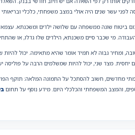
בודקים אותו רק לפי השאלה אם יש חיוב חודשי בבנק. השאלה
לפני עשר שנים היה אולי במצב משפחתי, כלכלי ובריאותי א
סכום ביטוח שונה ממשפחה עם שלושה ילדים ומשכנתא. עצמא
בודה. מי שכבר סיים משכנתא, הילדים שלו גדלו, או שהתחייב
בה, ומחיר גבוה לא תמיד אומר שהיא מתאימה. יכול להיות ש
דם יחסית. מצד שני, יכול להיות שמשלמים הרבה על פוליסה י
מתי מחדשים, חשוב להסתכל על התמונה המלאה: תוקף הפוליסה
נוספים, והמצב המשפחתי והכלכלי היום. מידע נוסף על תחום
בי