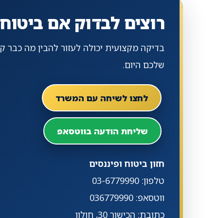
רוצים לבדוק אם ביטוח
בדיקה מקצועית יכולה לעזור להבין מה כבר קי
שלכם היום.
לחצו לשיחה עם המשרד
שליחת הודעה בווטסאפ
חזון ביטוח ופיננסים
טלפון: 03-6779990
ווטסאפ: 036779990
כתובת: הכישור 30, חולון