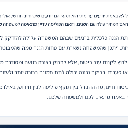
א באמת יודעים עד מתי הוא תקף. הם יודעים שיש חיוב חודשי, אולי ז
 האם המחיר עולה עם השנים, והאם הפוליסה עדיין מתאימה למשפחה ש
ד לתת הגנה כלכלית ברגעים שבהם המשפחה עלולה להזדקק לה
חיות, ייתכן שהמשפחה נשארת עם פחות הגנה ממה שהמבוטח
לרוץ לקנות עוד ביטוח, אלא לבדוק בצורה רגועה ומסודרת מה
או פערים. בדיקה נכונה יכולה לתת תמונה ברורה יותר ולעז
טוח חיים, מה ההבדל בין תוקף פוליסה לבין חידוש, באילו מ
סוי באמת מתאים לכם ולמשפחה שלכם.