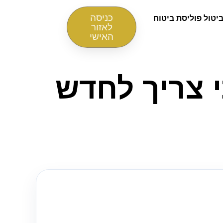
כניסה
יטול פוליסת ביטוח
לאזור
האישי
י צריך לחדש