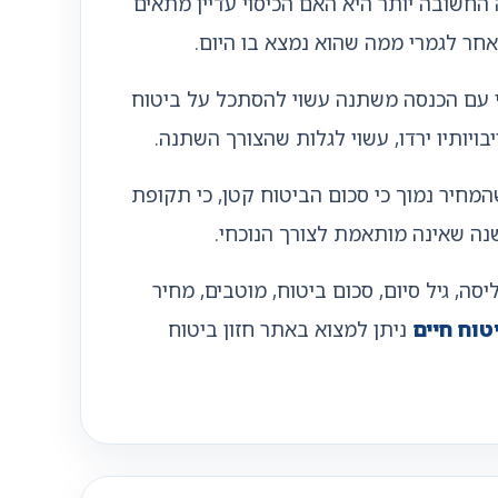
 החשובה יותר היא האם הכיסוי עדיין מתאים
חר לגמרי ממה שהוא נמצא בו היום.
י עם הכנסה משתנה עשוי להסתכל על ביטוח
ויותיו ירדו, עשוי לגלות שהצורך השתנה.
המחיר נמוך כי סכום הביטוח קטן, כי תקופת
שנה שאינה מותאמת לצורך הנוכחי.
, גיל סיום, סכום ביטוח, מוטבים, מחיר
טוח חיים
ניתן למצוא באתר חזון ביטוח