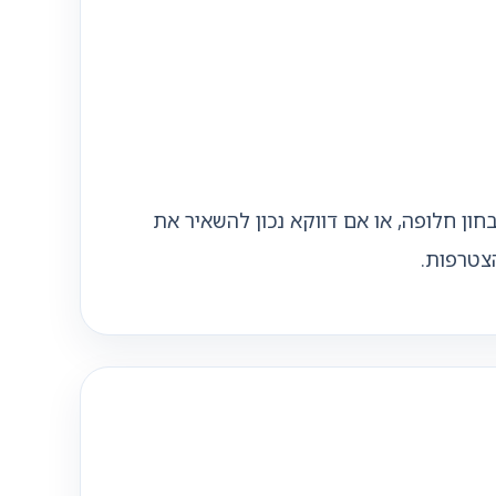
ון חלופה, או אם דווקא נכון להשאיר את
צטרפות.