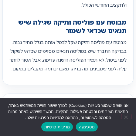
ולתקציב החודשי הכולל.
מבוטח עם פוליסה ותיקה שגילה שיש
תנאים שכדאי לשמור
מבוטח עם פוליסה ותיקה שקל לבטל אותה בגלל מחיר גבוה.
בבדיקה התברר שיש בפוליסה תנאים מסוימים שכדאי לשקול
לפני ביטול. לא תמיד הפוליסה הישנה עדיפה, אבל אסור לוותר
עליה לפני שמבינים מה בדיוק מאבדים ומה מקבלים במקום.
טעויות נפוצות בביטול ביטוח
אנו עושים שימוש בעוגיות (Cookies) לצורך שיפור חוויית המשתמש באתר,
התאמת השירותים והבטחת פעילותו התקינה. המשך השימוש באתר מהווה
ישן ומעבר לחדש
הסכמה לשימוש זה, בהתאם למדיניות הפרטיות שלנו.
מסכימ\ה
מדיניות פרטיות
שליחת ווצאפ
לחצו לחיוג
ניווט לעסק