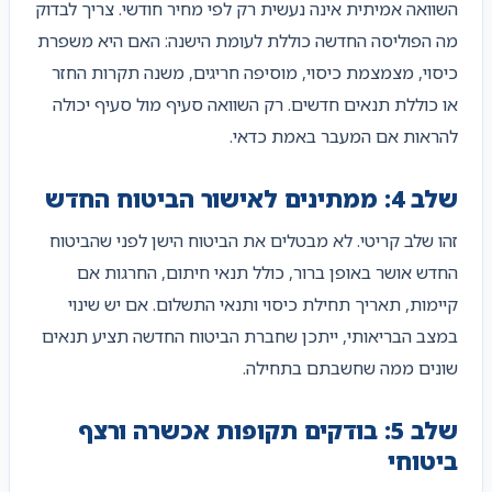
השוואה אמיתית אינה נעשית רק לפי מחיר חודשי. צריך לבדוק
מה הפוליסה החדשה כוללת לעומת הישנה: האם היא משפרת
כיסוי, מצמצמת כיסוי, מוסיפה חריגים, משנה תקרות החזר
או כוללת תנאים חדשים. רק השוואה סעיף מול סעיף יכולה
להראות אם המעבר באמת כדאי.
שלב 4: ממתינים לאישור הביטוח החדש
זהו שלב קריטי. לא מבטלים את הביטוח הישן לפני שהביטוח
החדש אושר באופן ברור, כולל תנאי חיתום, החרגות אם
קיימות, תאריך תחילת כיסוי ותנאי התשלום. אם יש שינוי
במצב הבריאותי, ייתכן שחברת הביטוח החדשה תציע תנאים
שונים ממה שחשבתם בתחילה.
שלב 5: בודקים תקופות אכשרה ורצף
ביטוחי