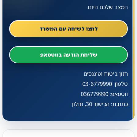
המצב שלכם היום.
לחצו לשיחה עם המשרד
שליחת הודעה בווטסאפ
חזון ביטוח ופיננסים
טלפון: 03-6779990
ווטסאפ: 036779990
כתובת: הכישור 30, חולון