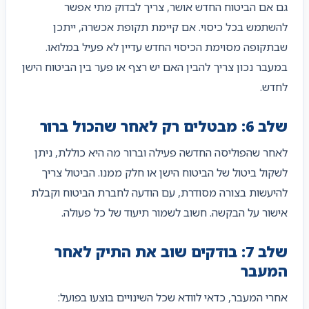
גם אם הביטוח החדש אושר, צריך לבדוק מתי אפשר
להשתמש בכל כיסוי. אם קיימת תקופת אכשרה, ייתכן
שבתקופה מסוימת הכיסוי החדש עדיין לא פעיל במלואו.
במעבר נכון צריך להבין האם יש רצף או פער בין הביטוח הישן
לחדש.
שלב 6: מבטלים רק לאחר שהכול ברור
לאחר שהפוליסה החדשה פעילה וברור מה היא כוללת, ניתן
לשקול ביטול של הביטוח הישן או חלק ממנו. הביטול צריך
להיעשות בצורה מסודרת, עם הודעה לחברת הביטוח וקבלת
אישור על הבקשה. חשוב לשמור תיעוד של כל פעולה.
שלב 7: בודקים שוב את התיק לאחר
המעבר
אחרי המעבר, כדאי לוודא שכל השינויים בוצעו בפועל: