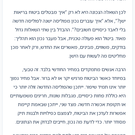
לכן השאלה הנכונה היא לא רק “איך מבטלים ביטוח בריאות
ישן?”, אלא “איך עוברים נכון מפוליסה ישנה לפוליסה חדשה
בלי לאבד כיסויים חשובים?”. ההבדל בין שתי השאלות גדול
מאוד. ביטול הוא פעולה טכנית, אבל מעבר נכון הוא תהליך:
בודקים, משווים, מבינים, מאשרים את החדש, ורק לאחר מכן
מחליטים מה לעשות עם הישן.
הרבה אנשים מתמקדים במחיר החודשי בלבד. זה טבעי,
במיוחד כאשר הביטוח מרגיש יקר או לא ברור. אבל מחיר נמוך
יותר אינו תמיד שיפור. ייתכן שהפוליסה החדשה זולה יותר כי
היא כוללת פחות כיסויים, מגבלות שונות, חריגים משמעותיים
או תקופת אכשרה חדשה. מצד שני, ייתכן שבאמת קיימת
אפשרות לעדכן את הביטוח, לצמצם כפילויות ולבנות תיק
מסודר יותר. כדי לדעת מה נכון, חייבים לבדוק את הנתונים.