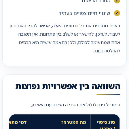
מטרת הביטוח
שינויי חיים צפויים בעתיד
כאשר מחברים את כל הנתונים האלה, אפשר להבין האם נכון
לעבור, לעדכן, להישאר או לשלב בין פתרונות. אין תשובה
אחת שמתאימה לכולם, ולכן התאמה אישית היא הבסיס
להחלטה נכונה.
השוואה בין אפשרויות נפוצות
במובייל ניתן לגלול את הטבלה הצידה עם האצבע.
סוג כיסוי
מה המטרה?
למי מתאים?
/ פתרון