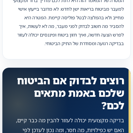
המטרה של המאמר הזה היא לתת לכם מדריך ברור ומקצועי
למעבר מביטוח בריאות ישן לחדש. לא מדובר בייעוץ אישי
מחייב ולא בהמלצה לבטל פוליסה קיימת. המטרה היא
להסביר מה חשוב לבדוק לפני מעבר, מה לא לעשות, איך
לפרש הצעה חדשה, ואיך חזון ביטוח ופיננסים יכולה לעזור
בבדיקה רגועה ומסודרת של התיק הביטוחי.
רוצים לבדוק אם הביטוח
שלכם באמת מתאים
לכם?
בדיקה מקצועית יכולה לעזור להבין מה כבר קיים,
האם יש כפילויות, מה חסר, ומה נכון לעדכן לפי