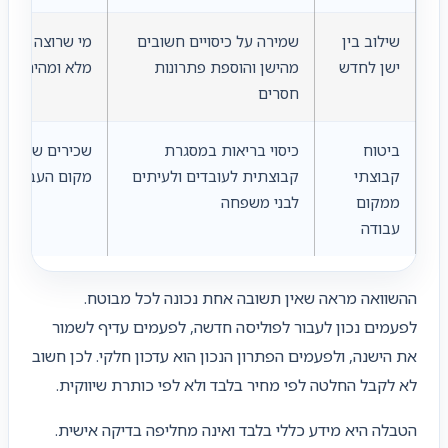
שילוב בין
שמירה על כיסויים חשובים
מי שרוצה מעבר 
ישן לחדש
מהישן והוספת פתרונות
מלא ומהיר
חסרים
ביטוח
כיסוי בריאות במסגרת
שכירים שמקבל
קבוצתי
קבוצתית לעובדים ולעיתים
מקום העבודה
ממקום
לבני משפחה
עבודה
ההשוואה מראה שאין תשובה אחת נכונה לכל מבוטח.
לפעמים נכון לעבור לפוליסה חדשה, לפעמים עדיף לשמור
את הישנה, ולפעמים הפתרון הנכון הוא עדכון חלקי. לכן חשוב
לא לקבל החלטה לפי מחיר בלבד ולא לפי כותרת שיווקית.
הטבלה היא מידע כללי בלבד ואינה מחליפה בדיקה אישית.