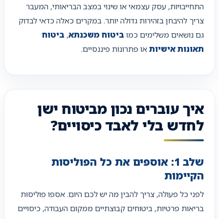
התחייבויות, עסק עצמאי או שינוי במצב הבריאותי, המעבר
צריך להיבחן בזהירות גדולה יותר. במקרים כאלה כדאי לבדוק
גם נושאים משלימים כמו
ביטוח משכנתא
,
ביטוח
תאונות אישיות
או פתרונות פיננסיים.
איך עוברים נכון מביטוח ישן
לחדש בלי לאבד כיסויים?
שלב 1: אוספים את כל הפוליסות
הקיימות
לפני כל פעולה, צריך להבין מה יש לכם היום. אספו פוליסות
בריאות פרטיות, ביטוחים קבוצתיים ממקום העבודה, כיסויים