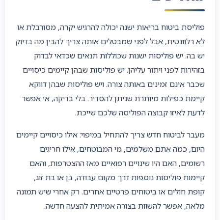
פוליסת ביטוח בריאות ישנה יכולה להרגיש יקרה, מסורבלת או
לא רלוונטית, אבל לפני שמבטלים אותה צריך להבין מה בדיוק
יש בה. יש פוליסות ישנות שכוללות תנאים שכדאי לבדוק
בזהירות לפני ויתור עליהן. יש פוליסות שבהן קיימים כיסויים
שכבר אינם זמינים באותה צורה. ויש פוליסות שבהן דווקא
קיימת כפילות מיותרת שניתן להסדיר. בלי בדיקה, אי אפשר
לדעת לאיזו קבוצה הפוליסה שלכם שייכת.
מעבר לביטוח חדש צריך להתחיל במיפוי: אילו כיסויים קיימים
היום, כמה אתם משלמים, מי המבוטחים, אילו חריגים
רשומים, האם היו שינויים רפואיים מאז ההצטרפות, והאם
קיימות פוליסות נוספות דרך מקום עבודה, בן או בת זוג,
קופת חולים או ביטוחים פרטיים אחרים. רק אחרי שיש תמונה
מלאה, אפשר להשוות בצורה אמיתית להצעה חדשה.