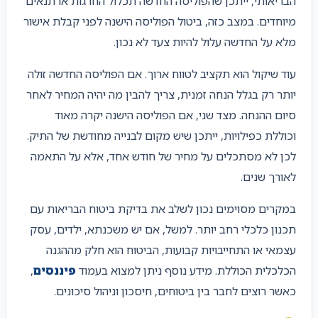
הבריאותי, ייתכן שהפוליסה החדשה תכלול החרגות או תנאים
מיוחדים. במצב כזה, ביטול הפוליסה הישנה לפני קבלת אישור
מלא על החדשה עלול להיות צעד לא נכון.
עוד שיקול הוא תקציב לטווח ארוך. אם הפוליסה החדשה זולה
יותר רק בגלל הנחה זמנית, צריך להבין מה יהיה המחיר לאחר
סיום ההנחה. מצד שני, אם הפוליסה הישנה יקרה מאוד
וכוללת כפילויות, ייתכן שיש מקום לבנייה מחודשת של התיק.
לכן לא מסתכלים על מחיר של חודש אחד, אלא על התאמה
לאורך שנים.
במקרים מסוימים נכון לשלב את בדיקת ביטוח הבריאות עם
תכנון כלכלי רחב יותר. למשל, אם יש משכנתא, ילדים, עסק
עצמאי או התחייבויות קבועות, הביטוח הוא חלק מההגנה
הכלכלית הכוללת. מידע נוסף ניתן למצוא בעמוד
פיננסים
,
כאשר רוצים לחבר בין ביטוחים, חיסכון וניהול סיכונים.