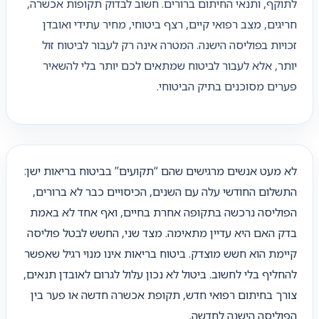
לתוקף, ותנאי החיתום ברורים. חשוב לבדוק תקופות אכשרה,
חריגים, מצב רפואי קיים, רצף ביטוחי, מחיר עתידי ואובדן
זכויות בפוליסה הישנה. המטרה אינה רק לעבור לביטוח זול
יותר, אלא לעבור לביטוח שמתאים לכם יותר בלי להשאיר
פערים מסוכנים בתיק הביטוחי.
לא מעט אנשים מרגישים שהם “תקועים” בביטוח בריאות ישן:
התשלום החודשי עלה עם השנים, הכיסויים כבר לא ברורים,
הפוליסה נרכשה בתקופה אחרת בחיים, ואף אחד לא באמת
בדק האם היא עדיין מתאימה. מצד שני, החשש לבטל פוליסה
קיימת הוא חשש מוצדק. ביטוח בריאות אינו מנוי רגיל שאפשר
להחליף בלי לחשוב. ביטול לא נכון עלול לגרום לאובדן תנאים,
צורך בחיתום רפואי חדש, תקופת אכשרה חדשה או פער בין
הפוליסה הישנה לחדשה.