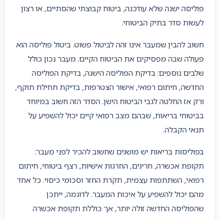
פוליסה ישנה שלא עודכנה, ביטוח קבוצתי שהסתיים, או רצון
לעשות סדר בתיק הביטוחי.
חשוב להבין שמעבר אינו זהה לביטול פשוט. ביטול פוליסה הוא
פעולה שבה מפסיקים את הביטוח הקיים. מעבר נכון כולל
שלבים נוספים: בדיקת הפוליסה הישנה, בדיקת הפוליסה
החדשה, חיתום רפואי, אישור הצטרפות, בדיקת תחילת תוקף,
ורק אז החלטה לגבי הביטוח הישן. הסדר הזה חשוב במיוחד
בביטוחי בריאות, שבהם מצב רפואי קיים יכול להשפיע על
תנאי הקבלה.
בפוליסות בריאות יש מושגים שחשוב להכיר לפני מעבר:
תקופת אכשרה, חריגים, החרגות אישיות, רצף ביטוחי, חיתום
רפואי, השתתפות עצמית, תקרת החזר וסכומי כיסוי. כל אחד
מהם יכול להשפיע על איכות המעבר. לדוגמה, ייתכן
שהפוליסה החדשה זולה יותר, אך כוללת תקופת אכשרה