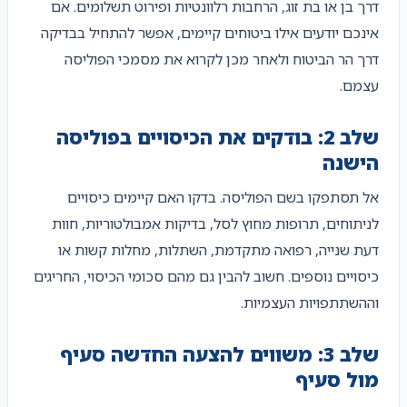
דרך בן או בת זוג, הרחבות רלוונטיות ופירוט תשלומים. אם
אינכם יודעים אילו ביטוחים קיימים, אפשר להתחיל בבדיקה
דרך הר הביטוח ולאחר מכן לקרוא את מסמכי הפוליסה
עצמם.
שלב 2: בודקים את הכיסויים בפוליסה
הישנה
אל תסתפקו בשם הפוליסה. בדקו האם קיימים כיסויים
לניתוחים, תרופות מחוץ לסל, בדיקות אמבולטוריות, חוות
דעת שנייה, רפואה מתקדמת, השתלות, מחלות קשות או
כיסויים נוספים. חשוב להבין גם מהם סכומי הכיסוי, החריגים
וההשתתפויות העצמיות.
שלב 3: משווים להצעה החדשה סעיף
מול סעיף