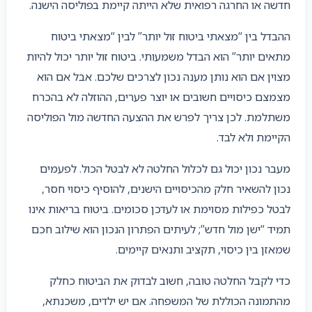
חדשה או החרגה רפואית שלא הייתה קיימת בפוליסה הישנה.
ההבדל בין “מצאתי ביטוח זול יותר” לבין “מצאתי ביטוח
מתאים יותר” הוא הבדל משמעותי. ביטוח זול יותר יכול להיות
מצוין אם הוא נותן מענה נכון לצרכים שלכם. אבל אם הוא
מצמצם כיסויים חשובים או יוצר פערים, ההוזלה לא בהכרח
משתלמת. לכן צריך לפרש את ההצעה החדשה מול הפוליסה
הקיימת ולא לבד.
מעבר נכון יכול גם לכלול החלטה לא לבטל הכול. לפעמים
נכון להשאיר חלק מהכיסויים הישנים, להוסיף כיסוי חסר,
לבטל כפילות מסוימת או לעדכן סכומים. ביטוח בריאות אינו
תמיד “ישן מול חדש”; לעיתים הפתרון הנכון הוא שילוב חכם
שמאזן בין כיסוי, תקציב ותנאים קיימים.
כדי לקבל החלטה טובה, חשוב לבדוק את הביטוח כחלק
מהתמונה הכוללת של המשפחה. אם יש ילדים, משכנתא,