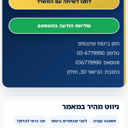
לחצו לשיחה עם המשרד
שליחת הודעה בווטסאפ
חזון ביטוח ופיננסים
טלפון: 03-6779990
ווטסאפ: 036779990
כתובת: הכישור 30, חולון
ניווט מהיר במאמר
תשובה קצרה
לפני שבוחרים ביטוח
מה כדאי לבדוק?