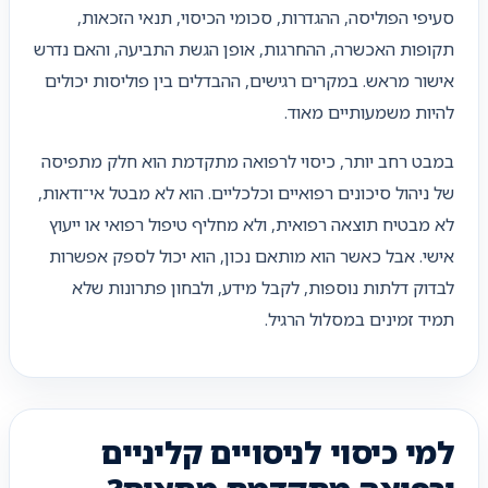
סעיפי הפוליסה, ההגדרות, סכומי הכיסוי, תנאי הזכאות,
תקופות האכשרה, ההחרגות, אופן הגשת התביעה, והאם נדרש
אישור מראש. במקרים רגישים, ההבדלים בין פוליסות יכולים
להיות משמעותיים מאוד.
במבט רחב יותר, כיסוי לרפואה מתקדמת הוא חלק מתפיסה
של ניהול סיכונים רפואיים וכלכליים. הוא לא מבטל אי־ודאות,
לא מבטיח תוצאה רפואית, ולא מחליף טיפול רפואי או ייעוץ
אישי. אבל כאשר הוא מותאם נכון, הוא יכול לספק אפשרות
לבדוק דלתות נוספות, לקבל מידע, ולבחון פתרונות שלא
תמיד זמינים במסלול הרגיל.
למי כיסוי לניסויים קליניים