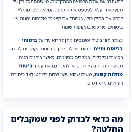
להשתלב עם עולם הרפואה המתקדמת. מי שמסתכל רק על
סעיף אחד עלול לפספס את התמונה המלאה. לכן מומלץ
לבחון את התיק כולו, במיוחד אם קיימות פוליסות ישנות או
ביטוחים שנרכשו בתקופות שונות.
באתר חזון ביטוח ופיננסים ניתן לקרוא עוד על
ביטוחי
בריאות וחיים
, תחום שכולל מגוון פתרונות הקשורים להגנה
רפואית וכלכלית. במקרים מסוימים, כאשר בוחנים הגנה
משפחתית רחבה יותר, כדאי להכיר גם את עמוד
ביטוח
מחלות קשות
, משום שהוא עשוי להיות רלוונטי לצד כיסויים
רפואיים מתקדמים.
מה כדאי לבדוק לפני שמקבלים
החלטה?