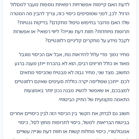
לדעת האם קיימות אפשרויות רפואיות נוספות מעבר למסלול
הרגיל. לכן, לפני שמוסיפים כיסוי כזה, צריך להבין מה המטרה
שלו: האם מדובר בחיפוש טיפול מתקדם? בדיקות גנטיות?
תרופות מיוחדות? חוות דעת שנייה? ליווי רפואי? או אפשרות
לקבל מידע על מחקרים קליניים רלוונטיים?
מחיר נמוך מדי עלול להיראות נוח, אבל אם הכיסוי מוגבל
מאוד או כולל חריגים רבים, הוא לא בהכרח ייתן מענה ברגע
החשוב. מצד שני, מחיר גבוה לא מבטיח שהכיסוי מתאים
לכם. ייתכן שפוליסה יקרה כוללת סעיפים שאינם רלוונטיים
למצבכם, או שאפשר להשיג מבנה נכון יותר באמצעות
התאמה מקצועית של התיק הביטוחי.
חשוב גם לבדוק את הקשר בין הכיסוי הזה לבין כיסויים אחרים
בביטוח הבריאות. למשל, כיסוי לתרופות מחוץ לסל, כיסוי
אמבולטורי, כיסוי מחלות קשות או חוות דעת שנייה עשויים