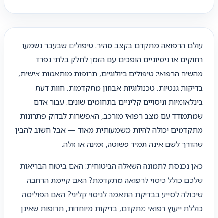
עולם הרפואה מתקדם בקצב מהיר. טיפולים שבעבר נשמעו
רחוקים או ניסיוניים הופכים עם הזמן לחלק בלתי נפרד
מהשיח הרפואי: טיפולים ביולוגיים, תרופות מותאמות אישית,
בדיקות גנטיות, טכנולוגיות אבחון מתקדמות, חוות דעת
בינלאומיות וניסויים קליניים בתחומים שונים. עבור אדם
שמתמודד עם מצב רפואי מורכב, האפשרות לבדוק פתרונות
מתקדמים יכולה להיות משמעותית מאוד — אבל חשוב להבין
שהדרך לשם אינה תמיד פשוטה, זמינה או זולה.
כאן נכנסת לתמונה השאלה הביטוחית: האם ביטוח הבריאות
שלכם כולל כיסוי לרפואה מתקדמת? האם קיימת הרחבה
שיכולה לסייע בבדיקת התאמה לניסוי קליני? האם הפוליסה
כוללת ייעוץ רפואי מתקדם, בדיקות מיוחדות, תרופות שאינן