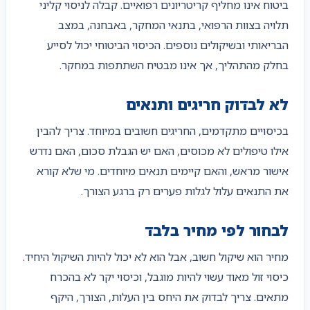
ביטוח אינו מחליף קריטריונים רפואיים. קבלה לניסוי קליני
תלויה בצוות הרפואי, בתנאי המחקר, באבחנה, במצב
הבריאותי ובשיקולים נוספים. הכיסוי הביטוחי יכול לסייע
בחלק מהתהליך, אך אינו מבטיח השתתפות במחקר.
לא לבדוק חריגים ותנאים
בכיסויים מתקדמים, החריגים חשובים במיוחד. צריך להבין
אילו טיפולים לא מכוסים, האם יש הגבלת סכום, האם נדרש
אישור מראש, והאם קיימים תנאים מיוחדים. מי שלא קורא
את התנאים עלול לגלות פערים רק ברגע הצורך.
לבחור לפי מחיר בלבד
מחיר הוא שיקול חשוב, אבל הוא לא יכול להיות השיקול היחיד.
כיסוי זול מאוד עשוי להיות מוגבל, וכיסוי יקר לא בהכרח
מתאים. צריך לבדוק את היחס בין העלות, הצורך, היקף