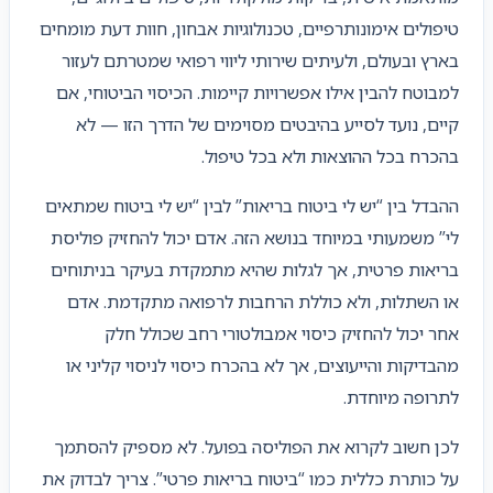
טיפולים אימונותרפיים, טכנולוגיות אבחון, חוות דעת מומחים
בארץ ובעולם, ולעיתים שירותי ליווי רפואי שמטרתם לעזור
למבוטח להבין אילו אפשרויות קיימות. הכיסוי הביטוחי, אם
קיים, נועד לסייע בהיבטים מסוימים של הדרך הזו — לא
בהכרח בכל ההוצאות ולא בכל טיפול.
ההבדל בין “יש לי ביטוח בריאות” לבין “יש לי ביטוח שמתאים
לי” משמעותי במיוחד בנושא הזה. אדם יכול להחזיק פוליסת
בריאות פרטית, אך לגלות שהיא מתמקדת בעיקר בניתוחים
או השתלות, ולא כוללת הרחבות לרפואה מתקדמת. אדם
אחר יכול להחזיק כיסוי אמבולטורי רחב שכולל חלק
מהבדיקות והייעוצים, אך לא בהכרח כיסוי לניסוי קליני או
לתרופה מיוחדת.
לכן חשוב לקרוא את הפוליסה בפועל. לא מספיק להסתמך
על כותרת כללית כמו “ביטוח בריאות פרטי”. צריך לבדוק את