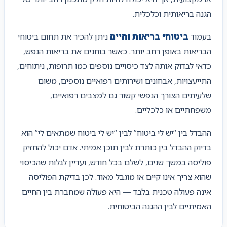
הגנה בריאותית וכלכלית.
בעמוד
ביטוחי בריאות וחיים
ניתן להכיר את תחום ביטוחי
הבריאות באופן רחב יותר. כאשר בוחנים את בריאות הנפש,
כדאי לבדוק אותה לצד כיסויים נוספים כמו תרופות, ניתוחים,
התייעצויות, אבחונים ושירותים רפואיים נוספים, משום
שלעיתים הצורך הנפשי קשור גם למצבים רפואיים,
משפחתיים או כלכליים.
ההבדל בין “יש לי ביטוח” לבין “יש לי ביטוח שמתאים לי” הוא
בדיוק ההבדל בין כותרת לבין תוכן אמיתי. אדם יכול להחזיק
פוליסה במשך שנים, לשלם בכל חודש, ועדיין לגלות שהכיסוי
שהוא צריך אינו קיים או מוגבל מאוד. לכן בדיקת הפוליסה
אינה פעולה טכנית בלבד — היא פעולה שמחברת בין החיים
האמיתיים לבין ההגנה הביטוחית.