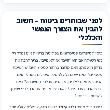
לפני שבוחרים ביטוח – חשוב
להבין את הצורך הנפשי
והכלכלי
כיסוי לטיפולים פסיכולוגיים בפוליסת בריאות אינו נמדד רק
לפי השאלה אם הוא “קיים” או “לא קיים”. צריך להבין מה
בדיוק הוא נותן: האם מדובר בהחזר כספי? האם יש רשימת
מטפלים? האם יש הגבלה למספר טיפולים בשנה? האם
הכיסוי מתאים לילדים, מבוגרים או לכל המשפחה? האם
נדרש אבחון או הפניה? והאם יש תקופת אכשרה לפני שניתן
להשתמש בכיסוי?
בחירה לפי מחיר בלבד עלולה להיות מטעה. פוליסה זולה יותר