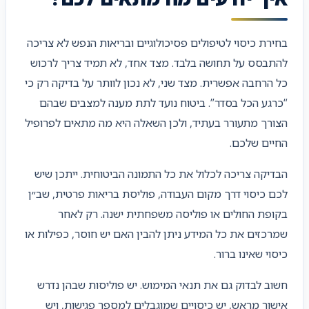
בחירת כיסוי לטיפולים פסיכולוגיים ובריאות הנפש לא צריכה
להתבסס על תחושה בלבד. מצד אחד, לא תמיד צריך לרכוש
כל הרחבה אפשרית. מצד שני, לא נכון לוותר על בדיקה רק כי
“כרגע הכל בסדר”. ביטוח נועד לתת מענה למצבים שבהם
הצורך מתעורר בעתיד, ולכן השאלה היא מה מתאים לפרופיל
החיים שלכם.
הבדיקה צריכה לכלול את כל התמונה הביטוחית. ייתכן שיש
לכם כיסוי דרך מקום העבודה, פוליסת בריאות פרטית, שב״ן
בקופת החולים או פוליסה משפחתית ישנה. רק לאחר
שמרכזים את כל המידע ניתן להבין האם יש חוסר, כפילות או
כיסוי שאינו ברור.
חשוב לבדוק גם את תנאי המימוש. יש פוליסות שבהן נדרש
אישור מראש, יש כיסויים שמוגבלים למספר פגישות, ויש