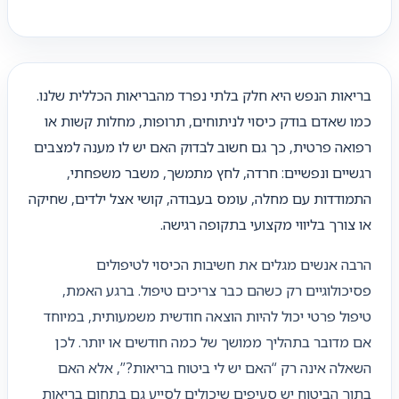
בריאות הנפש היא חלק בלתי נפרד מהבריאות הכללית שלנו.
כמו שאדם בודק כיסוי לניתוחים, תרופות, מחלות קשות או
רפואה פרטית, כך גם חשוב לבדוק האם יש לו מענה למצבים
רגשיים ונפשיים: חרדה, לחץ מתמשך, משבר משפחתי,
התמודדות עם מחלה, עומס בעבודה, קושי אצל ילדים, שחיקה
או צורך בליווי מקצועי בתקופה רגישה.
הרבה אנשים מגלים את חשיבות הכיסוי לטיפולים
פסיכולוגיים רק כשהם כבר צריכים טיפול. ברגע האמת,
טיפול פרטי יכול להיות הוצאה חודשית משמעותית, במיוחד
אם מדובר בתהליך ממושך של כמה חודשים או יותר. לכן
השאלה אינה רק “האם יש לי ביטוח בריאות?”, אלא האם
בתוך הביטוח יש סעיפים שיכולים לסייע גם בתחום בריאות