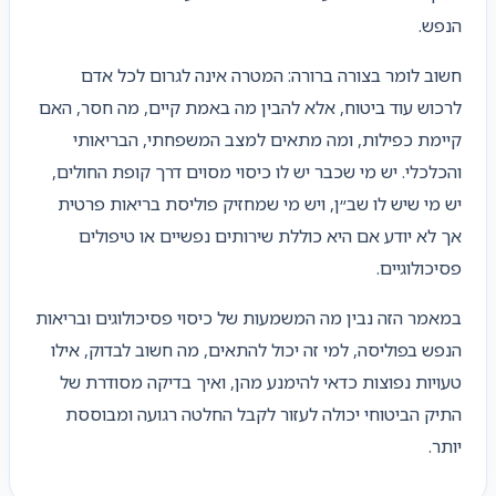
הנפש.
חשוב לומר בצורה ברורה: המטרה אינה לגרום לכל אדם
לרכוש עוד ביטוח, אלא להבין מה באמת קיים, מה חסר, האם
קיימת כפילות, ומה מתאים למצב המשפחתי, הבריאותי
והכלכלי. יש מי שכבר יש לו כיסוי מסוים דרך קופת החולים,
יש מי שיש לו שב״ן, ויש מי שמחזיק פוליסת בריאות פרטית
אך לא יודע אם היא כוללת שירותים נפשיים או טיפולים
פסיכולוגיים.
במאמר הזה נבין מה המשמעות של כיסוי פסיכולוגים ובריאות
הנפש בפוליסה, למי זה יכול להתאים, מה חשוב לבדוק, אילו
טעויות נפוצות כדאי להימנע מהן, ואיך בדיקה מסודרת של
התיק הביטוחי יכולה לעזור לקבל החלטה רגועה ומבוססת
יותר.