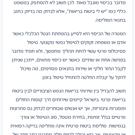
מדובר בכיסוי מוגבל מאוד. לכן חשוב לא להסתפק במשפט
כללי כמו “יש לי ביטוח בריאות”, אלא לבדוק מה בדיוק כתוב
בתנאי הפוליסה.
המטרה של הכיסוי היא לסייע בהפחתת הנטל הכלכלי כאשר
אדם או משפחה זקוקים לטיפול נפשי מקצועי. טיפול
פסיכולוגי פרטי עשוי להיות תהליך מתמשך, ולא תמיד מדובר
בפגישה אחת או שתיים. כאשר יש כיסוי מתאים, ייתכן שניתן
לקבל החזר חלקי או שירות בתנאים מסוימים, מה שיכול
להקל על קבלת החלטה להתחיל טיפול בזמן.
חשוב להבדיל בין שירותי בריאות הנפש הציבוריים לבין ביטוח
בריאות פרטי. בישראל קיימים שירותים דרך קופות החולים
ומסגרות ציבוריות, אך יש אנשים שבוחרים לבדוק גם פתרונות
פרטיים בגלל זמינות, בחירת מטפל, סוג הטיפול או צורך
בגמישות. פוליסת ביטוח פרטית אינה מחליפה בדיקה רפואית
או מקצועית, אך היא יכולה להיות חלק מתכנון רחב יותר של