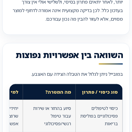
יותר, לאחר יתאים פתרון בסיסי, ולשלישי אולי אין צורך
בעדכון כלל. לכן בדיקה מקצועית אינה אמורה לדחוף למוצר
מסוים, אלא לעזור להבין מה נכון עבורכם.
השוואה בין אפשרויות נפוצות
במובייל ניתן לגלול את הטבלה הצידה עם האצבע.
סוג כיסוי / פתרון
מה המטרה?
למי מתאי
כיסוי לטיפולים
סיוע בהחזר או שירות
יחידים, זו
פסיכולוגיים בפוליסת
עבור טיפול
שרוצים מע
בריאות
רגשי/פסיכולוגי
אפשרי