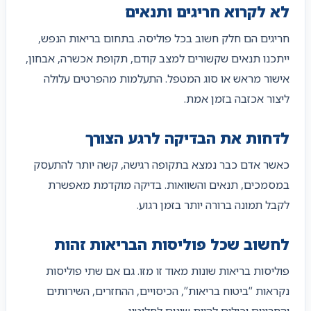
לא לקרוא חריגים ותנאים
חריגים הם חלק חשוב בכל פוליסה. בתחום בריאות הנפש,
ייתכנו תנאים שקשורים למצב קודם, תקופת אכשרה, אבחון,
אישור מראש או סוג המטפל. התעלמות מהפרטים עלולה
ליצור אכזבה בזמן אמת.
לדחות את הבדיקה לרגע הצורך
כאשר אדם כבר נמצא בתקופה רגישה, קשה יותר להתעסק
במסמכים, תנאים והשוואות. בדיקה מוקדמת מאפשרת
לקבל תמונה ברורה יותר בזמן רגוע.
לחשוב שכל פוליסות הבריאות זהות
פוליסות בריאות שונות מאוד זו מזו. גם אם שתי פוליסות
נקראות “ביטוח בריאות”, הכיסויים, ההחזרים, השירותים
והחריגים יכולים להיות שונים לחלוטין.