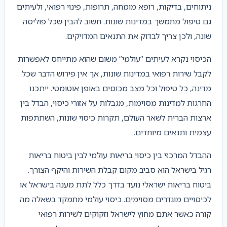
ניתוחים, בדיקות, רופא מומחה, תרופות, פינוי רפואי, ולעיתים
גם טיפול מתמשך במדינות שונות. חשוב להבין שכל פוליסה
שונה, ולכן צריך לבדוק את התנאים המדויקים.
הכיסוי נקרא לעיתים “עולמי” משום שהוא מתייחס לאפשרות
לקבל שירות רפואי במדינות שונות, אך אין פירוש הדבר שכל
מדינה, כל טיפול וכל מצב מכוסים באופן אוטומטי. ייתכנו
החרגות למדינות מסוימות, מגבלות על אזורי כיסוי, הבדל בין
ארצות הברית לשאר העולם, תקרות כיסוי שונות, השתתפות
עצמית ותנאים מיוחדים.
ההבדל המרכזי בין כיסוי בריאות עולמי לבין ביטוח בריאות
רגיל בישראל הוא סביב מקום קבלת השירות והיקף הצורך.
ביטוח בריאות ישראלי נועד בדרך כלל לתת מענה בישראל או
לכיסויים מוגדרים מסוימים. כיסוי עולמי מתמקד בשאלה מה
קורה כאשר אתם מחוץ לישראל וזקוקים לשירות רפואי