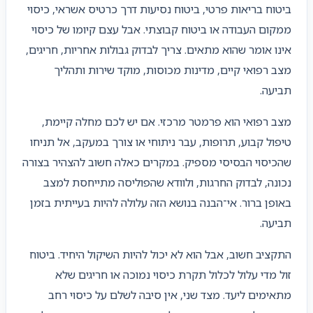
ביטוח בריאות פרטי, ביטוח נסיעות דרך כרטיס אשראי, כיסוי
ממקום העבודה או ביטוח קבוצתי. אבל עצם קיומו של כיסוי
אינו אומר שהוא מתאים. צריך לבדוק גבולות אחריות, חריגים,
מצב רפואי קיים, מדינות מכוסות, מוקד שירות ותהליך
תביעה.
מצב רפואי הוא פרמטר מרכזי. אם יש לכם מחלה קיימת,
טיפול קבוע, תרופות, עבר ניתוחי או צורך במעקב, אל תניחו
שהכיסוי הבסיסי מספיק. במקרים כאלה חשוב להצהיר בצורה
נכונה, לבדוק החרגות, ולוודא שהפוליסה מתייחסת למצב
באופן ברור. אי־הבנה בנושא הזה עלולה להיות בעייתית בזמן
תביעה.
התקציב חשוב, אבל הוא לא יכול להיות השיקול היחיד. ביטוח
זול מדי עלול לכלול תקרת כיסוי נמוכה או חריגים שלא
מתאימים ליעד. מצד שני, אין סיבה לשלם על כיסוי רחב