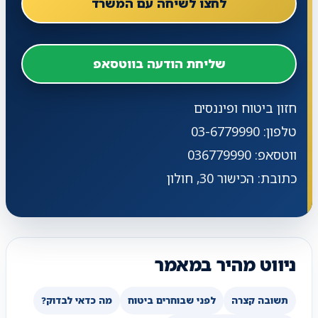
לחצו לשיחה עם המשרד
שליחת הודעה בווטסאפ
חזון ביטוח ופיננסים
טלפון: 03-6779990
ווטסאפ: 036779990
כתובת: הכישור 30, חולון
ניווט מהיר במאמר
תשובה קצרה
לפני שבוחרים ביטוח
מה כדאי לבדוק?