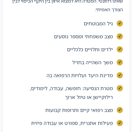
שאינו רלוונטי. המטרה היא למצוא איזון בין היקף הכיסוי לבין
הצורך האמיתי.
גיל המבוטחים
מצב משפחתי ומספר נוסעים
ילדים ותלויים כלכליים
משך השהייה בחו״ל
מדינת היעד ועלויות הרפואה בה
מטרת הנסיעה: חופשה, עבודה, לימודים,
רילוקיישן או טיול ארוך
מצב רפואי קיים ותרופות קבועות
פעילות אתגרית, ספורט או עבודה פיזית