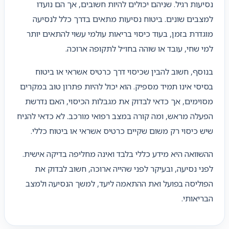
נסיעות רגיל. שניהם יכולים להיות חשובים, אך הם נועדו
למצבים שונים. ביטוח נסיעות מתאים בדרך כלל לנסיעה
מוגדרת בזמן, בעוד כיסוי בריאות עולמי עשוי להתאים יותר
למי שחי, עובד או שוהה בחו״ל לתקופה ארוכה.
בנוסף, חשוב להבין שכיסוי דרך כרטיס אשראי או ביטוח
בסיסי אינו תמיד מספיק. הוא יכול להיות פתרון טוב במקרים
מסוימים, אך כדאי לבדוק את מגבלות הכיסוי, האם נדרשת
הפעלה מראש, ומה קורה במצב רפואי מורכב. לא כדאי להניח
שיש כיסוי רק משום שקיים כרטיס אשראי או ביטוח כללי.
ההשוואה היא מידע כללי בלבד ואינה מחליפה בדיקה אישית.
לפני נסיעה, ובעיקר לפני שהייה ארוכה, חשוב לבדוק את
הפוליסה בפועל ואת ההתאמה ליעד, למשך הנסיעה ולמצב
הבריאותי.