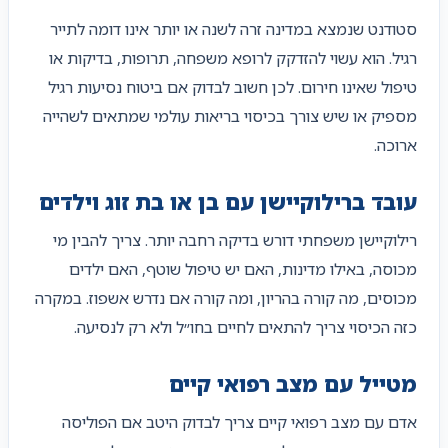
סטודנט שנמצא במדינה זרה לשנה או יותר אינו דומה לתייר
רגיל. הוא עשוי להזדקק לרופא משפחה, תרופות, בדיקות או
טיפול שאינו חירום. לכן חשוב לבדוק אם ביטוח נסיעות רגיל
מספיק או שיש צורך בכיסוי בריאות עולמי שמתאים לשהייה
ארוכה.
עובד ברילוקיישן עם בן או בת זוג וילדים
רילוקיישן משפחתי דורש בדיקה רחבה יותר. צריך להבין מי
מכוסה, באילו מדינות, האם יש טיפול שוטף, האם ילדים
מכוסים, מה קורה בהריון, ומה קורה אם נדרש אשפוז. במקרה
כזה הכיסוי צריך להתאים לחיים בחו״ל ולא רק לנסיעה.
מטייל עם מצב רפואי קיים
אדם עם מצב רפואי קיים צריך לבדוק היטב אם הפוליסה