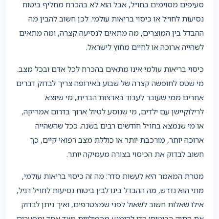
סעיפים מסוימים בחו״ל, אבל הוא לא בהכרח מחליף ביטוח
נסיעות לחו״ל או כיסוי בריאות עולמי. לכן חשוב להבין מה
ההבדל בין המוצרים, מה מתאים לנסיעה קצרה, ומה מתאים
לשהייה ארוכה או לחיים מחוץ לישראל.
כיסוי בריאות עולמי אינו מתאים בהכרח לכל אדם ובכל מצב.
מי שטס לחופשה קצרה של שבוע באירופה צריך לבדוק דברים
אחרים ממי שעובר לעבוד בארצות הברית, מי שיוצא
לרילוקיישן עם ילדים, מי שנוסע לטיול ארוך בדרום אמריקה,
או מי שנמצא בחו״ל חודשים רבים בשנה. ככל שהשהייה
ארוכה יותר, מורכבת יותר או כוללת מצב רפואי קיים, כך
חשוב לבדוק את הכיסוי בצורה מעמיקה יותר.
מטרת המאמר היא לעשות סדר: מה זה כיסוי בריאות עולמי,
מתי הוא נדרש, מה ההבדל בינו לבין ביטוח נסיעות לחו״ל רגיל,
אילו שאלות חשוב לשאול לפני שמצטרפים, ואיך ניתן לבדוק
את התיק הביטוחי כדי להימנע מכפילויות מצד אחד ומפערים