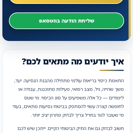
שליחת הודעה בווטסאפ
איך יודעים מה מתאים לכם?
התאמת כיסוי בריאות עולמי מתחילה מהבנת הנסיעה. יעד,
משך שהייה, גיל, מצב רפואי, פעילות מתוכננת, עבודה או
לימודים — כל אלה משפיעים על סוג הכיסוי. מי שטס
לחופשה קצרה עשוי להסתפק בביטוח נסיעות מתאים, בעוד
מי שעובר לגור בחו״ל צריך לבדוק פתרון יציב יותר.
חשוב לבדוק גם את התיק הביטוחי הקיים. ייתכן שיש לכם