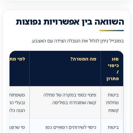
השוואה בין אפשרויות נפוצות
במובייל ניתן לגלול את הטבלה הצידה עם האצבע.
סוג
מה המטרה?
למי מתאים?
כיסוי
/
פתרון
ביטוח
פיצוי כספי במקרה של מחלה
משפחות, עצמא
מחלות
קשה שמוגדרת בפוליסה.
ובעלי התחייבו
קשות
הגנה כלכלית.
ביטוח
כיסוי לשירותים רפואיים כמו
מי שרוצה לבד