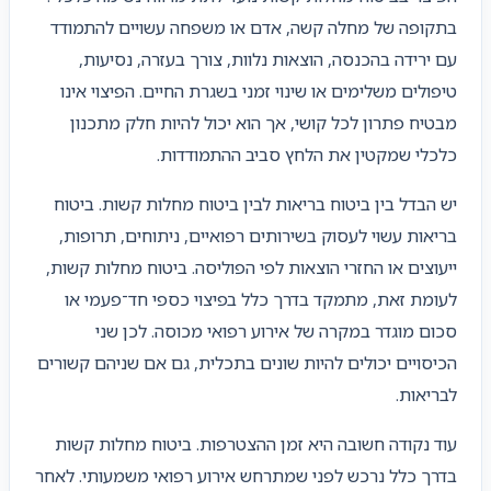
בתקופה של מחלה קשה, אדם או משפחה עשויים להתמודד
עם ירידה בהכנסה, הוצאות נלוות, צורך בעזרה, נסיעות,
טיפולים משלימים או שינוי זמני בשגרת החיים. הפיצוי אינו
מבטיח פתרון לכל קושי, אך הוא יכול להיות חלק מתכנון
כלכלי שמקטין את הלחץ סביב ההתמודדות.
יש הבדל בין ביטוח בריאות לבין ביטוח מחלות קשות. ביטוח
בריאות עשוי לעסוק בשירותים רפואיים, ניתוחים, תרופות,
ייעוצים או החזרי הוצאות לפי הפוליסה. ביטוח מחלות קשות,
לעומת זאת, מתמקד בדרך כלל בפיצוי כספי חד־פעמי או
סכום מוגדר במקרה של אירוע רפואי מכוסה. לכן שני
הכיסויים יכולים להיות שונים בתכלית, גם אם שניהם קשורים
לבריאות.
עוד נקודה חשובה היא זמן ההצטרפות. ביטוח מחלות קשות
בדרך כלל נרכש לפני שמתרחש אירוע רפואי משמעותי. לאחר