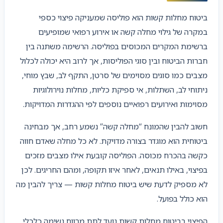
ביטוח מחלות קשות הוא פוליסה שמעניקה פיצוי כספי
במקרה של גילוי מחלה קשה או אירוע רפואי שמופיעים
ברשימת המקרים המכוסים בפוליסה. הרשימה משתנה בין
חברות הביטוח ובין סוגי הפוליסות, אך לרוב היא יכולה לכלול
מצבים כמו סוגים מסוימים של סרטן, התקף לב, שבץ מוחי,
ניתוחי לב, השתלות, אי ספיקת כליות, מחלות נוירולוגיות
מסוימות ואירועים רפואיים נוספים לפי ההגדרות המדויקות.
חשוב להבין שהמונח “מחלה קשה” נשמע רחב, אך מבחינה
ביטוחית הוא מוגדר בצורה מדויקת. לא כל מחלה שאדם חווה
כקשה בהכרח מכוסה. הפוליסה קובעת אילו מצבים מזכים
בפיצוי, באילו תנאים, לאחר איזו תקופה, ומהם החריגים. לכן
לא מספיק לדעת שיש ביטוח מחלות קשות — צריך להבין מה
הוא כולל בפועל.
הפיצוי בביטוח מחלות קשות נועד לתת מרווח נשימה כלכלי.