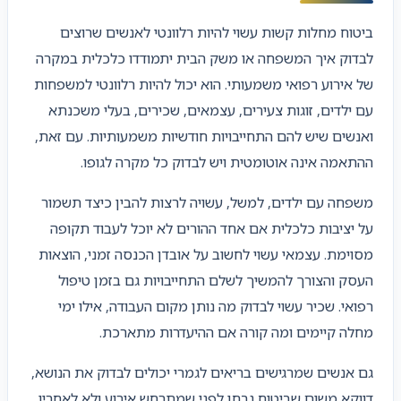
ביטוח מחלות קשות עשוי להיות רלוונטי לאנשים שרוצים
לבדוק איך המשפחה או משק הבית יתמודדו כלכלית במקרה
של אירוע רפואי משמעותי. הוא יכול להיות רלוונטי למשפחות
עם ילדים, זוגות צעירים, עצמאים, שכירים, בעלי משכנתא
ואנשים שיש להם התחייבויות חודשיות משמעותיות. עם זאת,
ההתאמה אינה אוטומטית ויש לבדוק כל מקרה לגופו.
משפחה עם ילדים, למשל, עשויה לרצות להבין כיצד תשמור
על יציבות כלכלית אם אחד ההורים לא יוכל לעבוד תקופה
מסוימת. עצמאי עשוי לחשוב על אובדן הכנסה זמני, הוצאות
העסק והצורך להמשיך לשלם התחייבויות גם בזמן טיפול
רפואי. שכיר עשוי לבדוק מה נותן מקום העבודה, אילו ימי
מחלה קיימים ומה קורה אם ההיעדרות מתארכת.
גם אנשים שמרגישים בריאים לגמרי יכולים לבדוק את הנושא,
דווקא משום שביטוח נבחן לפני שמתרחש אירוע ולא לאחריו.