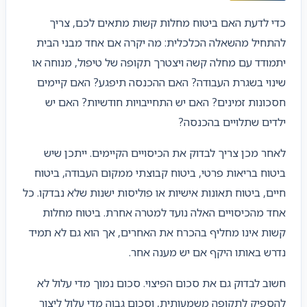
כדי לדעת האם ביטוח מחלות קשות מתאים לכם, צריך
להתחיל מהשאלה הכלכלית: מה יקרה אם אחד מבני הבית
יתמודד עם מחלה קשה ויצטרך תקופה של טיפול, מנוחה או
שינוי בשגרת העבודה? האם ההכנסה תיפגע? האם קיימים
חסכונות זמינים? האם יש התחייבויות חודשיות? האם יש
ילדים שתלויים בהכנסה?
לאחר מכן צריך לבדוק את הכיסויים הקיימים. ייתכן שיש
ביטוח בריאות פרטי, ביטוח קבוצתי ממקום העבודה, ביטוח
חיים, ביטוח תאונות אישיות או פוליסות ישנות שלא נבדקו. כל
אחד מהכיסויים האלה נועד למטרה אחרת. ביטוח מחלות
קשות אינו מחליף בהכרח את האחרים, אך הוא גם לא תמיד
נדרש באותו היקף אם יש מענה אחר.
חשוב לבדוק גם את סכום הפיצוי. סכום נמוך מדי עלול לא
להספיק לתקופה משמעותית, וסכום גבוה מדי עלול ליצור