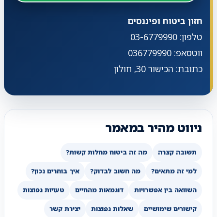
חזון ביטוח ופיננסים
טלפון: 03-6779990
ווטסאפ: 036779990
כתובת: הכישור 30, חולון
ניווט מהיר במאמר
תשובה קצרה
מה זה ביטוח מחלות קשות?
למי זה מתאים?
מה חשוב לבדוק?
איך בוחרים נכון?
השוואה בין אפשרויות
דוגמאות מהחיים
טעויות נפוצות
קישורים שימושיים
שאלות נפוצות
יצירת קשר