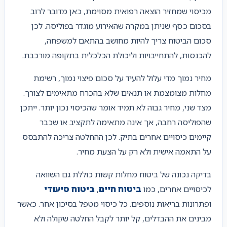
מכיסוי שמחזיר הוצאה רפואית מסוימת, כאן מדובר לרוב
בסכום כסף שניתן במקרה שהאירוע מוגדר בפוליסה. לכן
סכום הביטוח צריך להיות מחושב בהתאם למשפחה,
להכנסות, להתחייבויות וליכולת הכלכלית בתקופה מורכבת.
מחיר נמוך מדי עלול להעיד על סכום פיצוי נמוך, רשימת
מחלות מצומצמת או תנאים שלא בהכרח מתאימים לצורך.
מצד שני, מחיר גבוה לא תמיד אומר שהכיסוי נכון יותר. ייתכן
שהפוליסה רחבה, אך אינה מתאימה לתקציב או שכבר
קיימים כיסויים אחרים בתיק. לכן ההחלטה צריכה להתבסס
על התאמה אישית ולא רק על הצעת מחיר.
בדיקה נכונה של ביטוח מחלות קשות כוללת גם השוואה
לכיסויים אחרים, כמו
ביטוח חיים
,
ביטוח סיעודי
ופתרונות בריאות נוספים. כל כיסוי מטפל בסיכון אחר. כאשר
מבינים את ההבדלים, קל יותר לקבל החלטה שקולה ולא