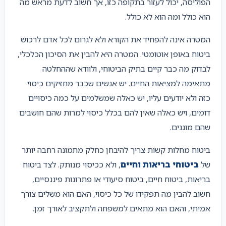
הפוליסה, יכול לעזור בתקופה כזו, אך חשוב לדעת מראש מה
הוא כולל ומה הוא לא כולל.
המטרה אינה להפחיד את הקורא ולא לגרום לכל אדם לרכוש
ביטוח באופן אוטומטי. המטרה היא להבין את הסיכון הכלכלי,
לבדוק מה כבר קיים בתיק הביטוחי, ולוודא שההחלטה
מתאימה למציאות החיים. יש אנשים שכבר מחזיקים כיסוי
כזה ולא יודעים עליו, יש כאלה שמשלמים על כמה כיסויים
דומים, ויש כאלה שאין להם בכלל כיסוי למרות שהם חושבים
שהם מוגנים.
ביטוח מחלות קשות צריך להיבחן כחלק מתמונה רחבה יותר
של
ביטוחי בריאות וחיים
, ולא ככיסוי מנותק. לצד ביטוח
בריאות, ביטוח חיים, ביטוח סיעודי או פתרונות פיננסיים,
חשוב להבין מה תפקידו של כל כיסוי, האם הוא משלים צורך
אמיתי, והאם הוא מתאים למשפחה ולתקציב לאורך זמן.