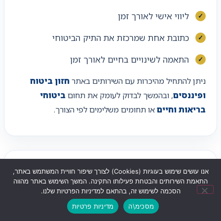
ליווי אישי לאורך זמן
כתובת אחת שמרכזת את התיק הביטוחי
התאמה לשינויים בחיים לאורך זמן
ניתן להתחיל מהיכרות עם השירותים באתר
חזון ביטוח
ופיננסים
, ובהמשך לבדוק לעומק את תחום
ביטוחי
בריאות וחיים
או תחומים משלימים לפי הצורך.
קישורים שימושיים לבדיקה
אנו עושים שימוש בעוגיות (Cookies) לצורך שיפור חוויית המשתמש באתר,
נוספת
התאמת השירותים והבטחת פעילותו התקינה. המשך השימוש באתר מהווה
הסכמה לשימוש זה, בהתאם למדיניות הפרטיות שלנו.
מסכימ\ה
מדיניות פרטיות
שליחת ווצאפ
לחצו לחיוג
ניווט לעסק