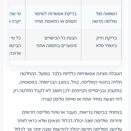
השוואה מול
בדיקת אפשרות לשיפור
מי שהפוליסה
פוליסה חדשה
תנאים או התאמת מחיר
יקרה או לא 
בדיקת תיק
הבנת כל הכיסויים
כל מי שלא 
ביטוחי מלא
והפערים בתמונה אחת
הביטוחים ש
ארוכה
הטבלה מציגה אפשרויות כלליות בלבד. בפועל, ההחלטה
תלויה בתנאי הפוליסה, בגיל, במצב הבריאותי, במשפחה,
בתקציב ובכיסויים הקיימים. לכן חשוב לא לקבל החלטה רק
לפי הצעת מחיר אחת או שיחת טלפון קצרה.
במיוחד בביטוח בריאות, מעבר או שינוי פוליסה דורשים
זהירות. פוליסה ישנה יכולה לכלול תנאים שלא כדאי לוותר
עליהם, ופוליסה חדשה יכולה להיראות טובה יותר אך לכלול