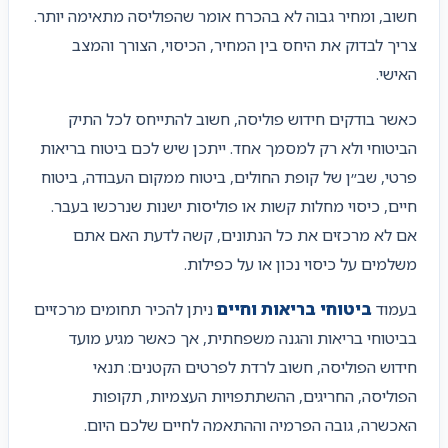
חשוב, ומחיר גבוה לא בהכרח אומר שהפוליסה מתאימה יותר.
צריך לבדוק את היחס בין המחיר, הכיסוי, הצורך והמצב
האישי.
כאשר בודקים חידוש פוליסה, חשוב להתייחס לכל התיק
הביטוחי ולא רק למסמך אחד. ייתכן שיש לכם ביטוח בריאות
פרטי, שב״ן של קופת החולים, ביטוח ממקום העבודה, ביטוח
חיים, כיסוי מחלות קשות או פוליסות ישנות שנרכשו בעבר.
אם לא מרכזים את כל הנתונים, קשה לדעת האם אתם
משלמים על כיסוי נכון או על כפילות.
בעמוד
ביטוחי בריאות וחיים
ניתן להכיר תחומים מרכזיים
בביטוחי בריאות והגנה משפחתית, אך כאשר מגיע מועד
חידוש הפוליסה, חשוב לרדת לפרטים הקטנים: תנאי
הפוליסה, החריגים, ההשתתפויות העצמיות, תקופות
האכשרה, גובה הפרמיה וההתאמה לחיים שלכם היום.