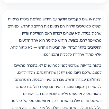
הרבה אנשים מקבלים הודעה על חידוש פוליסת ביטוח בריאות
ופשוט ממשיכים הלאה. הם רואים את החיוב מתחדש, מניחים
שהכול בסדר, ולא עוצרים לבדוק האם הפוליסה עדיין
מתאימה להם. בפועל, חידוש פוליסה הוא אחד הרגעים
החשובים ביותר לבדוק את הביטוח מחדש — לא מתוך לחץ,
אלא מתוך אחריות כלכלית ותכנון נכון.
ביטוח בריאות שנרכש לפני כמה שנים לא בהכרח מתאים
למצב שלכם היום. מאז ייתכן שהתחתנתם, נולדו ילדים,
התחלתם עבודה חדשה, עברתם שינוי הכנסה, הצטרפתם
לכיסוי דרך מקום העבודה, שיניתם קופת חולים, רכשתם
ביטוח נוסף, או פשוט גיליתם שהצרכים הבריאותיים
והמשפחתיים שלכם השתנו. לכן חידוש אוטומטי של פוליסה
עלול לגרום לכך שתמשיכו לשלם על מוצר שכבר לא מדויק