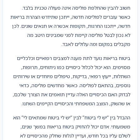
חשוב להבין שהחלפת פוליסה אינה פעולה טכנית בלבד.
כאשר עוברים לפוליסה חדשה, ייתכן שתידרש הצהרת בריאות
חדשה, ייתכנו החרגות, תקופות אכשרה או תנאים שונים. לכן
לא נכון לבטל פוליסה קיימת לפני שמבינים היטב מה
מקבלים במקום ומה עלולים לאבד.
ביטוח בריאות נועד לתת מענה למצבים רפואיים וכלכליים
מסוימים. הוא יכול לכלול כיסויים כמו ניתוחים, תרופות,
השתלות, ייעוץ רפואי, בדיקות, טיפולים מיוחדים או שירותים
נוספים, בהתאם לפוליסה. כאשר מחדשים פוליסה, כדאי
לבדוק האם הכיסויים האלה עדיין תואמים את הצורך שלכם,
או שהשוק, המצב המשפחתי והכיסויים הקיימים השתנו.
ההבדל בין “יש לי ביטוח” לבין “יש לי ביטוח שמתאים לי” הוא
משמעותי. אדם יכול להחזיק ביטוח בריאות במשך שנים,
לשלם עליו בכל חודש, ועדיין לגלות שחלק מהכיסויים לא