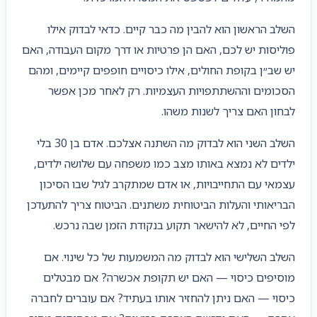
השלב הראשון הוא להבין מה כבר קיים. כדאי לבדוק אילו
פוליסות יש לכם, האם הן פרטיות או דרך מקום העבודה, האם
יש שב״ן בקופת החולים, אילו כיסויים חופפים קיימים, ומהם
הסכומים וההשתתפויות העצמיות. רק לאחר מכן אפשר
לבחון האם צריך לשנות משהו.
השלב השני הוא לבדוק מה השתנה אצלכם. אדם בן 30 בלי
ילדים לא נמצא באותו מצב כמו משפחה עם שלושה ילדים,
עצמאי עם התחייבויות, או אדם שמתקרב לגיל שבו הסיכון
הבריאותי והעלות הביטוחית משתנים. הביטוח צריך להתעדכן
לפי החיים, לא להישאר תקוע בנקודת הזמן שבה נרכש.
השלב השלישי הוא לבדוק מה המשמעות של כל שינוי. אם
מוסיפים כיסוי — האם יש תקופת אכשרה? אם מבטלים
כיסוי — האם ניתן להחזיר אותו בעתיד? אם עוברים לחברה