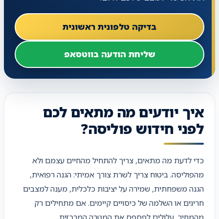
בדיקה טלפונית ראשונית
שליחת הודעה בווטסאפ
איך יודעים מה מתאים לכם
לפני חידוש פוליסה?
כדי לדעת מה מתאים, צריך להתחיל מהחיים עצמם ולא
מהפוליסה. ביטוח צריך לשרת צורך אמיתי: הגנה רפואית,
הגנה משפחתית, שמירה על יציבות כלכלית, מענה למצבים
חריגים או השלמה של כיסויים קיימים. אם מתחילים רק
מהמחיר, עלולים לפספס את המטרה המרכזית.