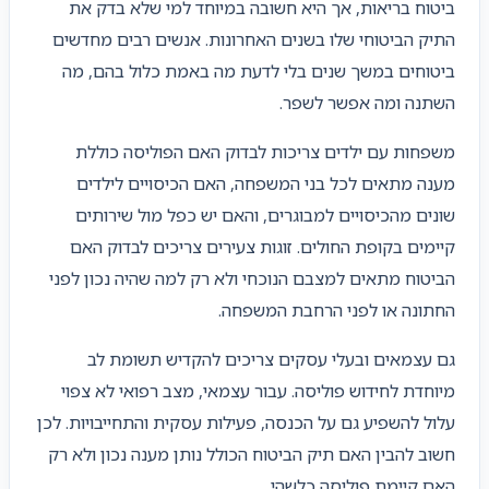
ביטוח בריאות, אך היא חשובה במיוחד למי שלא בדק את
התיק הביטוחי שלו בשנים האחרונות. אנשים רבים מחדשים
ביטוחים במשך שנים בלי לדעת מה באמת כלול בהם, מה
השתנה ומה אפשר לשפר.
משפחות עם ילדים צריכות לבדוק האם הפוליסה כוללת
מענה מתאים לכל בני המשפחה, האם הכיסויים לילדים
שונים מהכיסויים למבוגרים, והאם יש כפל מול שירותים
קיימים בקופת החולים. זוגות צעירים צריכים לבדוק האם
הביטוח מתאים למצבם הנוכחי ולא רק למה שהיה נכון לפני
החתונה או לפני הרחבת המשפחה.
גם עצמאים ובעלי עסקים צריכים להקדיש תשומת לב
מיוחדת לחידוש פוליסה. עבור עצמאי, מצב רפואי לא צפוי
עלול להשפיע גם על הכנסה, פעילות עסקית והתחייבויות. לכן
חשוב להבין האם תיק הביטוח הכולל נותן מענה נכון ולא רק
האם קיימת פוליסה כלשהי.