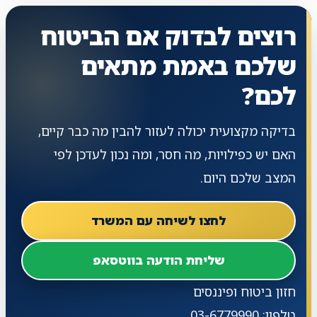
רוצים לבדוק אם הביטוח
שלכם באמת מתאים
לכם?
בדיקה מקצועית יכולה לעזור להבין מה כבר קיים,
האם יש כפילויות, מה חסר, ומה נכון לעדכן לפי
המצב שלכם היום.
לחצו לשיחה עם המשרד
שליחת הודעה בווטסאפ
חזון ביטוח ופיננסים
טלפון: 03-6779990