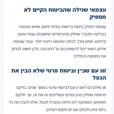
עצמאי שגילה שהביטוח הקיים לא
מספיק
עצמאי החזיק ביטוח בריאות בסיסי וחשב שהוא מכוסה.
בבדיקה התברר שחלק מהכיסויים החשובים עבורו אינם
קיימים, ושיש צורך לבחון התאמה רחבה יותר. עבור עצמאי,
אירוע רפואי יכול להשפיע גם על ההכנסה, ולכן חשוב לבדוק
את התמונה הכוללת.
זוג עם שב״ן וביטוח פרטי שלא הבין את
הכפל
זוג שילם גם לשב״ן וגם לביטוח פרטי במשך שנים. בדיקה
הראתה שחלק מהכיסויים משלימים זה את זה, אך חלקם
חופפים. המסקנה לא הייתה בהכרח לבטל, אלא להבין מה כל
כיסוי נותן ולבחון אם יש מקום לעדכון.