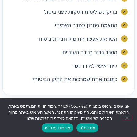
בדיקת פוליסות ותיקות לפני ביטול
התאמת פתרון לצורך האמיתי
השוואת אפשרויות מול חברות ביטוח
הסבר ברור בגובה העיניים
ליווי אישי לאורך זמן
כתובת אחת שמרכזת את התיק הביטוחי
אנו עושים שימוש בעוגיות (Cookies) לצורך שיפור חוויית המשתמש באתר,
התאמת השירותים והבטחת פעילותו התקינה. המשך השימוש באתר מהווה
קישורים שימושיים לבדיקה
הסכמה לשימוש זה, בהתאם למדיניות הפרטיות שלנו.
נוספת
מסכימ\ה
מדיניות פרטיות
שליחת ווצאפ
לחצו לחיוג
ניווט לעסק