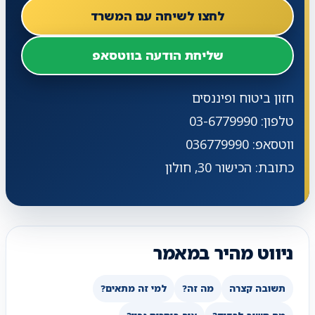
לחצו לשיחה עם המשרד
שליחת הודעה בווטסאפ
חזון ביטוח ופיננסים
טלפון: 03-6779990
ווטסאפ: 036779990
כתובת: הכישור 30, חולון
ניווט מהיר במאמר
תשובה קצרה
מה זה?
למי זה מתאים?