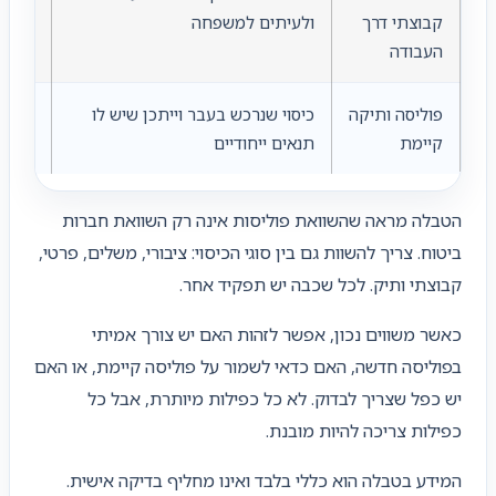
קבוצתי דרך
ולעיתים למשפחה
שמציע
העבודה
קבוצת
פוליסה ותיקה
כיסוי שנרכש בעבר וייתכן שיש לו
מי שמ
קיימת
תנאים ייחודיים
בריאו
הטבלה מראה שהשוואת פוליסות אינה רק השוואת חברות
ביטוח. צריך להשוות גם בין סוגי הכיסוי: ציבורי, משלים, פרטי,
קבוצתי ותיק. לכל שכבה יש תפקיד אחר.
כאשר משווים נכון, אפשר לזהות האם יש צורך אמיתי
בפוליסה חדשה, האם כדאי לשמור על פוליסה קיימת, או האם
יש כפל שצריך לבדוק. לא כל כפילות מיותרת, אבל כל
כפילות צריכה להיות מובנת.
המידע בטבלה הוא כללי בלבד ואינו מחליף בדיקה אישית.