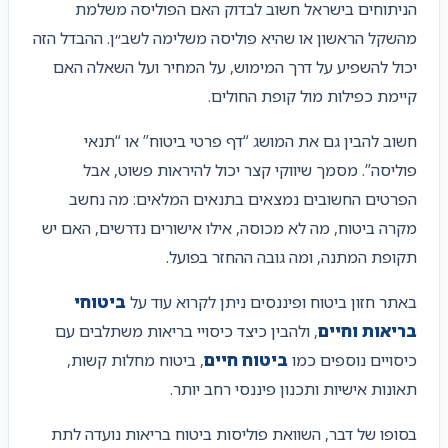
הניתוחים בישראל חשוב לבדוק האם הפוליסה משלמת
מהשקל הראשון או שהיא פוליסה משלימה לשב״ן. ההבדל הזה
יכול להשפיע על דרך המימוש, על המחיר ועל השאלה האם
קיימת כפילות מול קופת החולים.
חשוב להבין גם את המושג “דף פרטי ביטוח” או “תנאי
פוליסה”. מסמך שיווקי קצר יכול להיראות פשוט, אבל
הפרטים החשובים נמצאים בתנאים המלאים: מה נחשב
מקרה ביטוח, מה לא מכוסה, אילו אישורים נדרשים, האם יש
תקופת המתנה, ומה גובה ההחזר בפועל.
באתר חזון ביטוח ופיננסים ניתן לקרוא עוד על
ביטוחי
בריאות וחיים
, ולהבין כיצד כיסויי בריאות משתלבים עם
כיסויים נוספים כמו
ביטוח חיים
, ביטוח מחלות קשות,
תאונות אישיות ותכנון פיננסי רחב יותר.
בסופו של דבר, השוואת פוליסות ביטוח בריאות נועדה לתת