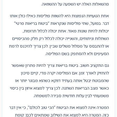
מהשאלות האלה יש השפעה על ההשוואה.
אחת הטעויות הנפוצות היא להשוות פוליסות כאילו כולן אותו
דבר. בפועל, שתי פוליסות שנקראות “ביטוח בריאות פרטי”
יכולות להיות שונות מאוד. אחת יכולה לכלול תרופות,
השתלות וניתוחים, והשנייה יכולה לכלול רק חלק מהכיסויים
או להתבסס על מסלול משלים שב״ן. לכן צריך להיכנס לרמת
הסעיפים ולא להסתפק בשם הפוליסה.
גם התקציב חשוב. ביטוח בריאות צריך להיות פתרון שאפשר
להחזיק לאורך זמן. אם הפוליסה יקרה מדי, קיים סיכון
שהמבוטח יבטל אותה בעתיד דווקא כשהוא מבוגר יותר או
כאשר מצב הבריאות השתנה. לכן צריך למצוא איזון בין כיסוי
משמעותי לבין עלות חודשית סבירה למשפחה.
המטרה אינה למצוא את הביטוח “הכי טוב לכולם”, כי אין דבר
כזה. המטרה היא למצוא את השילוב שמתאים לכם: קופת