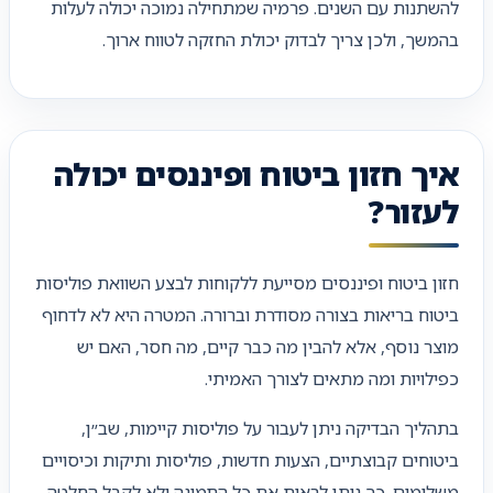
להשתנות עם השנים. פרמיה שמתחילה נמוכה יכולה לעלות
בהמשך, ולכן צריך לבדוק יכולת החזקה לטווח ארוך.
איך חזון ביטוח ופיננסים יכולה
לעזור?
חזון ביטוח ופיננסים מסייעת ללקוחות לבצע השוואת פוליסות
ביטוח בריאות בצורה מסודרת וברורה. המטרה היא לא לדחוף
מוצר נוסף, אלא להבין מה כבר קיים, מה חסר, האם יש
כפילויות ומה מתאים לצורך האמיתי.
בתהליך הבדיקה ניתן לעבור על פוליסות קיימות, שב״ן,
ביטוחים קבוצתיים, הצעות חדשות, פוליסות ותיקות וכיסויים
משלימים. כך ניתן לראות את כל התמונה ולא לקבל החלטה