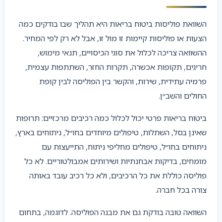
השוואת פוליסות ביטוח בריאות היא תהליך שבו בודקים כמה
הצעות או פוליסות קיימות זו מול זו, אבל לא רק לפי המחיר.
ההשוואה צריכה לכלול את סוגי הכיסויים, תנאי מימוש,
חריגים, תקופות אכשרה, תקרות החזר, השתתפות עצמית,
פרמיה עתידית, שירות, והקשר בין הפוליסה לבין קופת
החולים והשב״ן.
ביטוח בריאות פרטי יכול לכלול כמה רכיבים מרכזיים: תרופות
שאינן בסל, השתלות, טיפולים מיוחדים בחו״ל, ניתוחים בארץ,
ניתוחים בחו״ל, טיפולים מחליפי ניתוח, התייעצות עם
מומחים, בדיקות אבחנתיות ושירותים אמבולטוריים. לא כל
פוליסה כוללת את כל הרכיבים, ולא כל רכיב עובד באותה
צורה בכל חברה.
השוואה טובה בודקת גם את מבנה הפוליסה. לדוגמה, בתחום