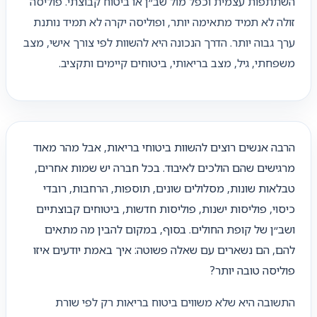
השתתפות עצמית וכפל מול שב״ן או ביטוח קבוצתי. פוליסה
זולה לא תמיד מתאימה יותר, ופוליסה יקרה לא תמיד נותנת
ערך גבוה יותר. הדרך הנכונה היא להשוות לפי צורך אישי, מצב
משפחתי, גיל, מצב בריאותי, ביטוחים קיימים ותקציב.
הרבה אנשים רוצים להשוות ביטוחי בריאות, אבל מהר מאוד
מרגישים שהם הולכים לאיבוד. בכל חברה יש שמות אחרים,
טבלאות שונות, מסלולים שונים, תוספות, הרחבות, רובדי
כיסוי, פוליסות ישנות, פוליסות חדשות, ביטוחים קבוצתיים
ושב״ן של קופת החולים. בסוף, במקום להבין מה מתאים
להם, הם נשארים עם שאלה פשוטה: איך באמת יודעים איזו
פוליסה טובה יותר?
התשובה היא שלא משווים ביטוח בריאות רק לפי שורת