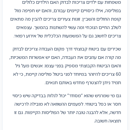
משפחות עם ילדים צריכות לבדוק האם הילדים כלולים
בפוליסה, אילו כיסויים קיימים עבורם, והאם יש חפיפה מול
קופת החולים והשב״ן. זוגות צעירים צריכים להבין מה מתאים
לשלב החיים הנוכחי ומה עשוי להשתנות בהמשך. עצמאים
צריכים לחשוב גם על המשמעות הכלכלית של אירוע רפואי.
שכירים עם ביטוח קבוצתי דרך מקום העבודה צריכים לבדוק
מה קורה אם עוזבים את העבודה, האם יש אפשרות המשכיות,
והאם הביטוח הקבוצתי מספיק בפני עצמו. אנשים מעל גיל
60 צריכים להיזהר במיוחד לפני ביטול פוליסה קיימת, כי לא
תמיד ניתן להצטרף מחדש באותם תנאים.
גם מי שמרגיש שהוא “מסודר” יכול לגלות בבדיקה שיש כיסוי
חסר או כפל ביטוחי. לפעמים ההשוואה לא מובילה לרכישה
חדשה, אלא להבנה טובה יותר של הפוליסות הקיימות. גם זו
תוצאה חשובה.