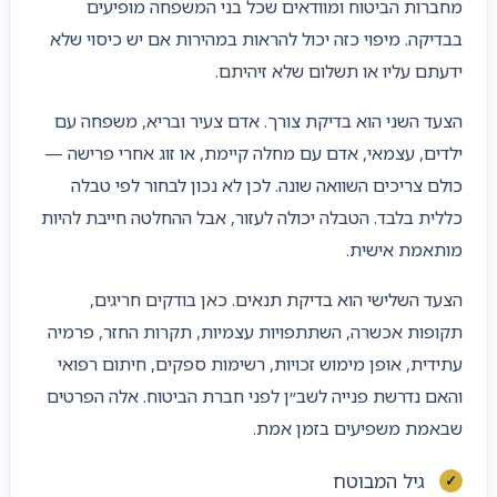
מחברות הביטוח ומוודאים שכל בני המשפחה מופיעים
בבדיקה. מיפוי כזה יכול להראות במהירות אם יש כיסוי שלא
ידעתם עליו או תשלום שלא זיהיתם.
הצעד השני הוא בדיקת צורך. אדם צעיר ובריא, משפחה עם
ילדים, עצמאי, אדם עם מחלה קיימת, או זוג אחרי פרישה —
כולם צריכים השוואה שונה. לכן לא נכון לבחור לפי טבלה
כללית בלבד. הטבלה יכולה לעזור, אבל ההחלטה חייבת להיות
מותאמת אישית.
הצעד השלישי הוא בדיקת תנאים. כאן בודקים חריגים,
תקופות אכשרה, השתתפויות עצמיות, תקרות החזר, פרמיה
עתידית, אופן מימוש זכויות, רשימות ספקים, חיתום רפואי
והאם נדרשת פנייה לשב״ן לפני חברת הביטוח. אלה הפרטים
שבאמת משפיעים בזמן אמת.
גיל המבוטח