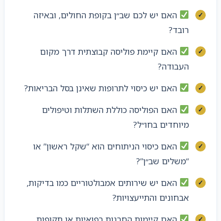
האם יש לכם שב״ן בקופת החולים, ובאיזה
רובד?
האם קיימת פוליסה קבוצתית דרך מקום
העבודה?
האם יש כיסוי לתרופות שאינן בסל הבריאות?
האם הפוליסה כוללת השתלות וטיפולים
מיוחדים בחו״ל?
האם כיסוי הניתוחים הוא “שקל ראשון” או
“משלים שב״ן”?
האם יש שירותים אמבולטוריים כמו בדיקות,
אבחונים והתייעצויות?
האם קיימות החרגות רפואיות או תקופות