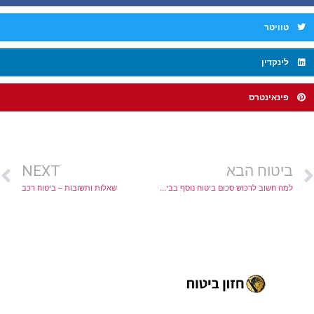
טוויטר
לינקדין
פינאינטרס
ביטוח הבא
NEXT
למה חשוב לרכוש סכום ביטוח נוסף בביטוח דירה?
שאלות ותשובות – ביטוח רכב