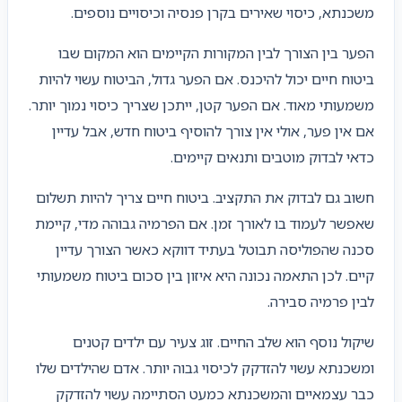
משכנתא, כיסוי שאירים בקרן פנסיה וכיסויים נוספים.
הפער בין הצורך לבין המקורות הקיימים הוא המקום שבו
ביטוח חיים יכול להיכנס. אם הפער גדול, הביטוח עשוי להיות
משמעותי מאוד. אם הפער קטן, ייתכן שצריך כיסוי נמוך יותר.
אם אין פער, אולי אין צורך להוסיף ביטוח חדש, אבל עדיין
כדאי לבדוק מוטבים ותנאים קיימים.
חשוב גם לבדוק את התקציב. ביטוח חיים צריך להיות תשלום
שאפשר לעמוד בו לאורך זמן. אם הפרמיה גבוהה מדי, קיימת
סכנה שהפוליסה תבוטל בעתיד דווקא כאשר הצורך עדיין
קיים. לכן התאמה נכונה היא איזון בין סכום ביטוח משמעותי
לבין פרמיה סבירה.
שיקול נוסף הוא שלב החיים. זוג צעיר עם ילדים קטנים
ומשכנתא עשוי להזדקק לכיסוי גבוה יותר. אדם שהילדים שלו
כבר עצמאיים והמשכנתא כמעט הסתיימה עשוי להזדקק