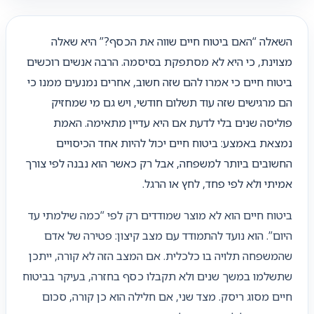
השאלה “האם ביטוח חיים שווה את הכסף?” היא שאלה
מצוינת, כי היא לא מסתפקת בסיסמה. הרבה אנשים רוכשים
ביטוח חיים כי אמרו להם שזה חשוב, אחרים נמנעים ממנו כי
הם מרגישים שזה עוד תשלום חודשי, ויש גם מי שמחזיק
פוליסה שנים בלי לדעת אם היא עדיין מתאימה. האמת
נמצאת באמצע: ביטוח חיים יכול להיות אחד הכיסויים
החשובים ביותר למשפחה, אבל רק כאשר הוא נבנה לפי צורך
אמיתי ולא לפי פחד, לחץ או הרגל.
ביטוח חיים הוא לא מוצר שמודדים רק לפי “כמה שילמתי עד
היום”. הוא נועד להתמודד עם מצב קיצון: פטירה של אדם
שהמשפחה תלויה בו כלכלית. אם המצב הזה לא קורה, ייתכן
שתשלמו במשך שנים ולא תקבלו כסף בחזרה, בעיקר בביטוח
חיים מסוג ריסק. מצד שני, אם חלילה הוא כן קורה, סכום