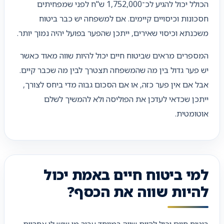
הכולל יכול להגיע לכ־1,752,000 ש"ח לפני שמפחיתים
חסכונות וכיסויים קיימים. אם למשפחה יש כבר ביטוח
משכנתא וכיסוי שאירים, ייתכן שהפער בפועל יהיה נמוך יותר.
המספרים מראים שביטוח חיים יכול להיות שווה מאוד כאשר
יש פער גדול בין מה שהמשפחה תצטרך לבין מה שכבר קיים.
אבל אם אין פער כזה, או אם הסכום גבוה מדי ביחס לצורך,
ייתכן שכדאי לעדכן את הפוליסה ולא להמשיך לשלם
אוטומטית.
למי ביטוח חיים באמת יכול
להיות שווה את הכסף?
ביטוח חיים יכול להיות שווה במיוחד עבור מי שיש לו אחריות