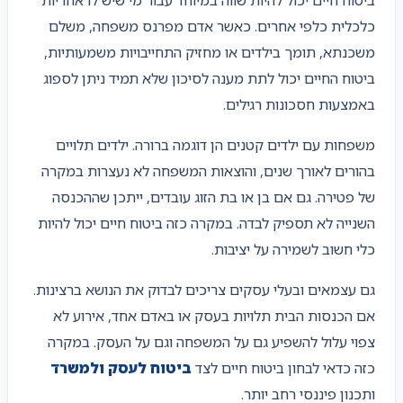
כלכלית כלפי אחרים. כאשר אדם מפרנס משפחה, משלם
משכנתא, תומך בילדים או מחזיק התחייבויות משמעותיות,
ביטוח החיים יכול לתת מענה לסיכון שלא תמיד ניתן לספוג
באמצעות חסכונות רגילים.
משפחות עם ילדים קטנים הן דוגמה ברורה. ילדים תלויים
בהורים לאורך שנים, והוצאות המשפחה לא נעצרות במקרה
של פטירה. גם אם בן או בת הזוג עובדים, ייתכן שההכנסה
השנייה לא תספיק לבדה. במקרה כזה ביטוח חיים יכול להיות
כלי חשוב לשמירה על יציבות.
גם עצמאים ובעלי עסקים צריכים לבדוק את הנושא ברצינות.
אם הכנסות הבית תלויות בעסק או באדם אחד, אירוע לא
צפוי עלול להשפיע גם על המשפחה וגם על העסק. במקרה
כזה כדאי לבחון ביטוח חיים לצד
ביטוח לעסק ולמשרד
ותכנון פיננסי רחב יותר.