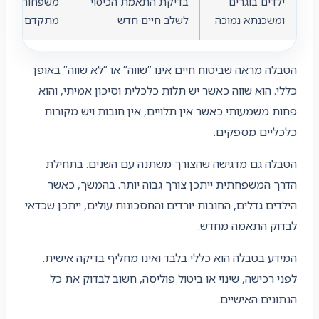
ילדים בוגרים
בדיקת התאמת הכיסוי
משפחות בשל
ומשכנתא נמוכה
לשלב חיים חדש
מתקדם יותר
הטבלה מראה שביטוח חיים אינו “שווה” או “לא שווה” באופן
כללי. הוא שווה כאשר יש תלות כלכלית וסיכון אמיתי, והוא
פחות משמעותי כאשר אין תלויים, אין חובות ויש מקורות
כלכליים מספקים.
הטבלה גם מדגישה שהצורך משתנה עם השנים. בתחילת
הדרך המשפחתית ייתכן צורך גבוה יותר. בהמשך, כאשר
הילדים גדלים, החובות יורדים והחסכונות עולים, ייתכן שכדאי
לבדוק התאמה מחדש.
המידע בטבלה הוא כללי בלבד ואינו מחליף בדיקה אישית.
לפני רכישה, שינוי או ביטול פוליסה, חשוב לבדוק את כל
הנתונים האישיים.