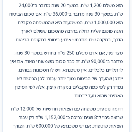
הוא משלם 1,200 ש"ח. במשך 20 שנה מדובר ב־24,000
ש"ח. במשך 30 שנה מדובר ב־36,000 ש"ח. אם סכום הביטוח
הוא 1,000,000 ש"ח, המשמעות היא שהמשפחה מקבלת
הגנה פוטנציאלית גדולה בהרבה מהסכום ששולם לאורך
הדרך, במקרה שבו מתרחש אירוע ביטוחי בתקופת הביטוח.
מצד שני, אם אדם משלם 250 ש"ח בחודש במשך 30 שנה,
מדובר ב־90,000 ש"ח. זה כבר סכום משמעותי מאוד. אם אין
לו תלויים כלכליים, אין משכנתא, ויש לו חסכונות גבוהים,
ייתכן שהערך של הביטוח נמוך יותר עבורו. לכן הביטוח לא
נמדד רק לפי כמה מקבלים במקרה קיצון, אלא לפי הסיכון
האמיתי שהוא נועד לכסות.
דוגמה נוספת: משפחה עם הוצאות חודשיות של 12,000 ש"ח
שרוצה גיבוי ל־8 שנים צריכה כ־1,152,000 ש"ח רק עבור
הוצאות שוטפות. אם יש משכנתא של 600,000 ש"ח, הצורך