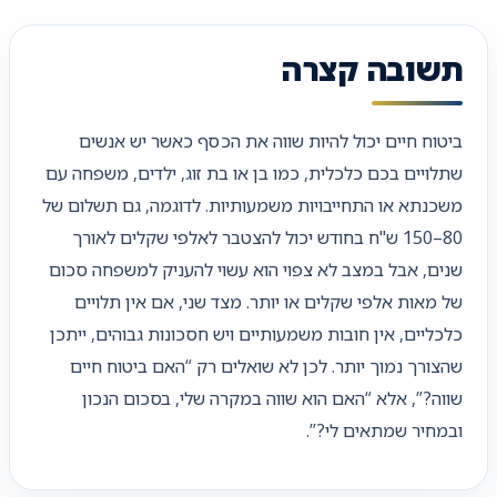
תשובה קצרה
ביטוח חיים יכול להיות שווה את הכסף כאשר יש אנשים
שתלויים בכם כלכלית, כמו בן או בת זוג, ילדים, משפחה עם
משכנתא או התחייבויות משמעותיות. לדוגמה, גם תשלום של
80–150 ש"ח בחודש יכול להצטבר לאלפי שקלים לאורך
שנים, אבל במצב לא צפוי הוא עשוי להעניק למשפחה סכום
של מאות אלפי שקלים או יותר. מצד שני, אם אין תלויים
כלכליים, אין חובות משמעותיים ויש חסכונות גבוהים, ייתכן
שהצורך נמוך יותר. לכן לא שואלים רק “האם ביטוח חיים
שווה?”, אלא “האם הוא שווה במקרה שלי, בסכום הנכון
ובמחיר שמתאים לי?”.