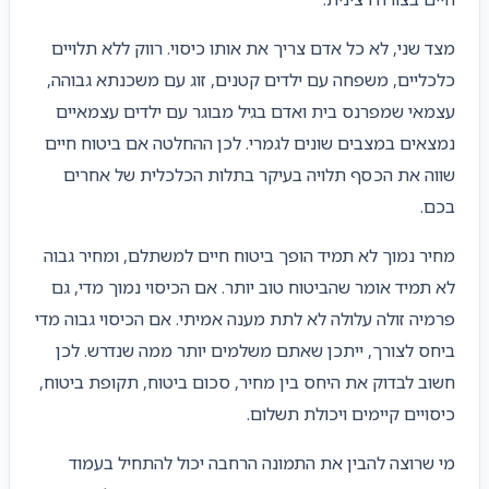
מצד שני, לא כל אדם צריך את אותו כיסוי. רווק ללא תלויים
כלכליים, משפחה עם ילדים קטנים, זוג עם משכנתא גבוהה,
עצמאי שמפרנס בית ואדם בגיל מבוגר עם ילדים עצמאיים
נמצאים במצבים שונים לגמרי. לכן ההחלטה אם ביטוח חיים
שווה את הכסף תלויה בעיקר בתלות הכלכלית של אחרים
בכם.
מחיר נמוך לא תמיד הופך ביטוח חיים למשתלם, ומחיר גבוה
לא תמיד אומר שהביטוח טוב יותר. אם הכיסוי נמוך מדי, גם
פרמיה זולה עלולה לא לתת מענה אמיתי. אם הכיסוי גבוה מדי
ביחס לצורך, ייתכן שאתם משלמים יותר ממה שנדרש. לכן
חשוב לבדוק את היחס בין מחיר, סכום ביטוח, תקופת ביטוח,
כיסויים קיימים ויכולת תשלום.
מי שרוצה להבין את התמונה הרחבה יכול להתחיל בעמוד