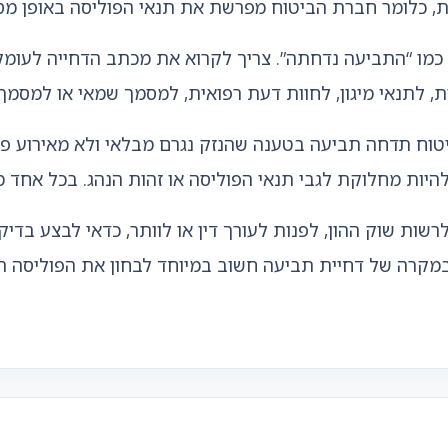
ית, כלומר חברת הביטוח מפרשת את תנאי הפוליסה באופן מס
כמו “התביעה נדחתה”. צריך לקרוא את מכתב הדחייה לעומק
, לתנאי מיגון, לחוות דעת רפואית, למסמך שמאי או למסמ
טוח תדחה תביעה בטענה שהנזק נגרם מבלאי ולא מאירוע פת
 להיות מחלוקת לגבי תנאי הפוליסה או זהות הנהג. בכל אחד 
לרשות שוק ההון, לפנות לעורך דין או לוותר, כדאי לבצע ב
 במקרה של דחיית תביעה חשוב במיוחד לבחון את הפוליסה ה