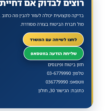
רוצים לבדוק אם דחיי
בדיקה מקצועית יכולה לעזור להבין מה כתוב 
מול חברת הביטוח בצורה מסודרת.
לחצו לשיחה עם המשרד
שליחת הודעה בווטסאפ
חזון ביטוח ופיננסים
טלפון: 03-6779990
ווטסאפ: 036779990
כתובת: הכישור 30, חולון