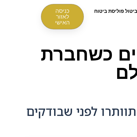
כניסה
יטול פוליסת ביטוח
לאזור
האישי
ים כשחברת
לם
ותרו לפני שבודקים