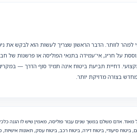
מהר לוותר. הדבר הראשון שצריך לעשות הוא לבקש את נימו
ססת על חריג, אי־עמידה בתנאי הפוליסה או פרשנות של חב
מקצועי. דחיית תביעת ביטוח אינה תמיד סוף הדרך — במקרי
חדש בצורה מדויקת יותר.
 מאוד. אדם משלם במשך שנים עבור פוליסה, מאמין שיש לו הגנה כלכ
ם, ביטוח סיעודי, ביטוח דירה, ביטוח רכב, ביטוח עסק, תאונות אישיות