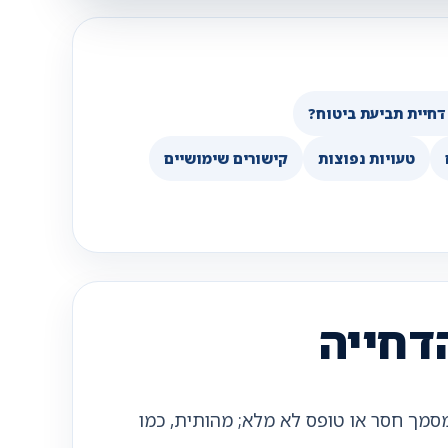
דחיית תביעת ביטוח?
טעויות נפוצות
קישורים שימושיים
דחייה
מסמך חסר או טופס לא מלא; מהותית, כמו