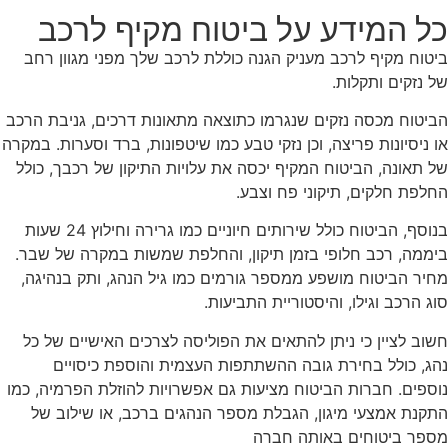
כל המידע על ביטוח מקיף לרכב
ביטוח מקיף לרכב מעניק הגנה כוללת לרכב שלך מפני מגוון רחב
של נזקים ותקלות.
הביטוח מכסה נזקים שנגרמו כתוצאה מתאונות דרכים, גניבת הרכב
או ניסיונות פריצה, וכן נזקי טבע כמו שיטפונות, ברד וסערות. במקרה
של תאונה, הביטוח המקיף יכסה את עלויות התיקון של רכבך, כולל
החלפת חלקים, תיקוני פח וצבע.
בנוסף, הביטוח כולל שירותים חיוניים כמו גרירה וחילוץ 24 שעות
ביממה, רכב חלופי בזמן תיקון, והחלפת שמשות במקרה של שבר.
מחיר הביטוח מושפע ממספר גורמים כמו גיל הנהג, ותק בנהיגה,
סוג הרכב וגילו, והיסטוריית התביעות.
חשוב לציין כי ניתן להתאים את הפוליסה לצרכים האישיים של כל
נהג, כולל בחירת גובה ההשתתפות העצמית והוספת כיסויים
נוספים. חברות הביטוח מציעות גם אפשרויות להוזלת הפרמיה, כמו
התקנת אמצעי מיגון, הגבלת מספר הנהגים ברכב, או שילוב של
מספר ביטוחים באותה חברה