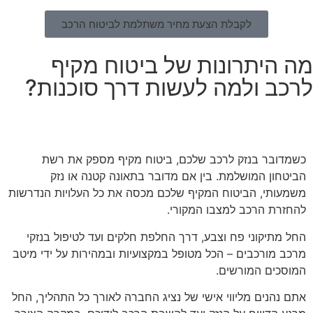
לקבלת הצעת מחיר משתלמת לביטוח הרכב
מה היתרונות של ביטוח מקיף
לרכב ולמה לעשות דרך סוכנות?
הגנה כספית מקיפה במקרה של נזק
כשמדובר בנזק לרכב שלכם, ביטוח מקיף מספק את רשת
הביטחון המושלמת. בין אם מדובר בתאונה קטנה או נזק
משמעותי, הביטוח המקיף שלכם מכסה את כל העלויות הנדרשות
להחזרת הרכב למצבו המקורי.
החל מתיקוני פח וצבע, דרך החלפת חלקים ועד לטיפול בנזקי
מרכב מורכבים – הכל מטופל במקצועיות ובמהירות על ידי מיטב
המוסכים המורשים.
אתם נהנים מליווי אישי של נציג החברה לאורך כל התהליך, החל