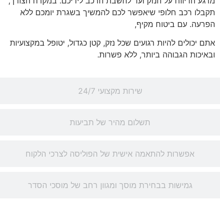
מרגע הדיווח על הנזק ועד להשבת הרכב לידיכם. במקרה הצורך,
תקבלו רכב חלופי שיאפשר לכם להמשיך בשגרת יומכם ללא
הפרעה. עם ביטוח מקיף,
אתם יכולים להיות רגועים שכל נזק, קטן כגדול, יטופל במקצועיות
ובאיכות הגבוהה ביותר, ללא פשרות.
שירות מקצועי 24/7
תשלום מהיר של תביעות
אפשרות להתאמה אישית של הפוליסה לצרכי הלקוח
גמישות בבחירת מוסך ומגוון רחב של מוסכי הסדר