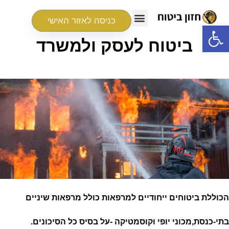
כניסה לאזור האישי
פתח סרגל נגישות
ביטוח לעסק ולמשרד
הכוללת ביטוחים ייחודיים למרפאות כולל מרפאות שיניים
בתי-כנסת,מכוני יופי וקוסמטיקה -על בסיס כל הסיכונים.