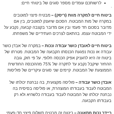
לרשותכם עומדים מספר סוגים של ביטוחי חיים:
ביטוח חיים למקרה מוות (ריסק) –
מבטיח פיצוי למוטבים
במקרה של מות המבוטח. הסכום שיוענק למוטבים, בין אם
מדובר בסכום חד פעמי ובין אם מדובר בקצבה קבועה, נקבע על
ידי המבוטח עצמו. בהתאם לצרכים העתידיים של משפחתו.
ביטוח חיים לאובדן כושר עבודה ונכות –
במקרה של אבדן כושר
עבודה או נכות נפגעת הכנסתו הקבועה של המבוטח. מטרתו של
ביטוח זה היא להעניק אפיק הכנסה חלופי. על פי חוק, גובה
ההחזר שיקבל נקבע עד לתקרה של 75% מההכנסה החודשית
הממוצעת של המבוטח. קיימים שני סוגים עיקריים של פוליסות
אובדן כושר עבודה –
פוליסה מקצועית, בה נבחנת יכולתו של
המבוטח לעבוד בעבודתו המוצהרת, או פוליסה בסיסית בה
נבחנת יכולתו של המבוטח לעבוד בעבודה כלשהיא ולא רק
בעבודתו הקבועה.
ריידר נכות מתאונה –
ביטוח זה מבטיח תשלום פיצוי חד-פעמי