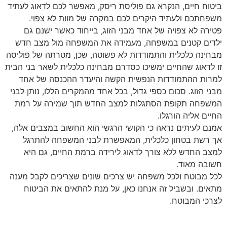
ביטוח חיים, הנקרא גם פוליסת ריסק, מאפשר לכם לדאוג לעתיד
משפחתכם ולעתיד היקרים לכם במקרה של מוות לא צפוי.
פטירה לא צפויה של אחד מבני הזוג, בייחוד כאשר ישנם גם
ילדים קטנים במשפחה, מעמידה את המשפחה מול מצב חדש
מבחינה כלכלית והתמודדות לא פשוטה, שכן, מטרתה של פוליסה
זו לדאוג שהחיים ימשיכו כסדרם מבחינה כלכלית לשאר בני הבית
למרות ההתמודדות הנפשית הקשה והיעדר ההכנסה של אחד
מבני הזוג. סכום כספי גדול, בכל אחד מהמקרים הללו, נותן לבני
המשפחה תקופת הסתגלות למצב החדש תוך שמירה על רמת
החיים אליה הורגלו.
אמנם לעיתים נראה כי הקושי הרגשי הוא החשוב במצבים אלה,
אך רשת בטחון כלכלית, המאפשרת לבני המשפחה להתרגל
למצב החדש ללא צורך לדאוג לירידה ברמת החיים, גם היא
חשובה מאוד.
לכל מבוטח ולכל משפחה יש צרכים שונים שצריכים לקבל מענה
מתאים. ובשביל זה אנחנו כאן, על מנת להתאים את הביטוח
לצרכי המבוטח.