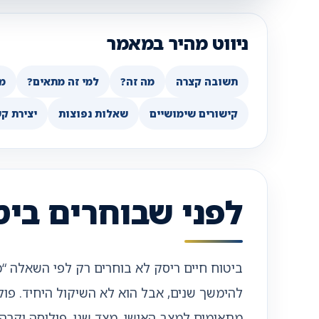
ניווט מהיר במאמר
תשובה קצרה
מה זה?
למי זה מתאים?
מ
קישורים שימושיים
שאלות נפוצות
יצירת ק
לפני שבוחרים ביט
ביטוח חיים ריסק לא בוחרים רק לפי השאלה “
להימשך שנים, אבל הוא לא השיקול היחיד. פו
מתאימים למצב האישי. מצד שני, פוליסה יקרה 