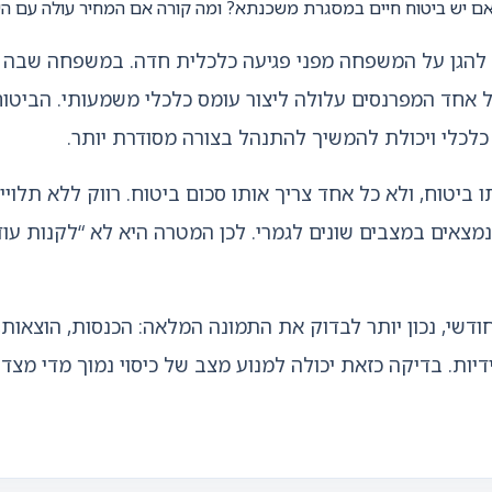
אם יש ביטוח חיים במסגרת משכנתא? ומה קורה אם המחיר עולה עם ה
להגן על המשפחה מפני פגיעה כלכלית חדה. במשפחה שבה יש י
 אחד המפרנסים עלולה ליצור עומס כלכלי משמעותי. הביטו
 כלכלי ויכולת להמשיך להתנהל בצורה מסודרת יותר.
 ביטוח, ולא כל אחד צריך אותו סכום ביטוח. רווק ללא תלוי
צאים במצבים שונים לגמרי. לכן המטרה היא לא “לקנות עוד
דשי, נכון יותר לבדוק את התמונה המלאה: הכנסות, הוצאות, 
תידיות. בדיקה כזאת יכולה למנוע מצב של כיסוי נמוך מדי מצ