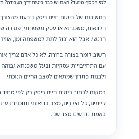
למי הכסף מיועד? האם יש כבר ביטוח דרך העבודה? ה
החשיבות של ביטוח חיים ריסק נובעת מהצורך 
הלוואות, משכנתא או עסק משפחתי, פטירה של
הרגשי, אבל הוא יכול לתת למשפחה זמן, אוויר
חשוב לומר בצורה ברורה: לא כל אדם צריך אותו
עם התחייבויות עסקיות ובעל משכנתא גבוהה נמ
ולבנות פתרון שמתאים למצב החיים הנוכחי.
במקום לבחור ביטוח חיים ריסק רק לפי מחיר חו
קיימים, גיל הילדים, מצב בריאותי ותוכניות ע
באמת נדרשים מצד שני.