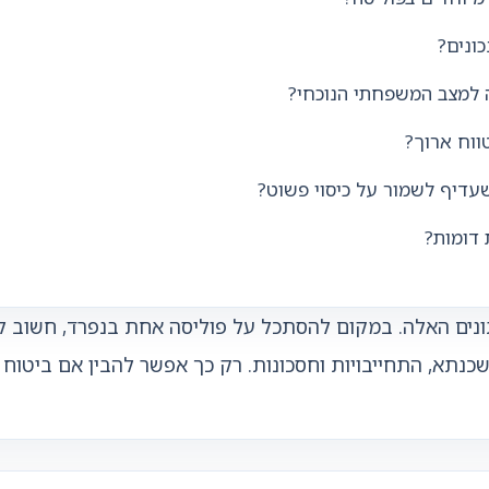
ונים?
 למצב המשפחתי הנוכחי?
וח ארוך?
עדיף לשמור על כיסוי פשוט?
 דומות?
ונים האלה. במקום להסתכל על פוליסה אחת בנפרד, חשוב לר
משכנתא, התחייבויות וחסכונות. רק כך אפשר להבין אם ביטו