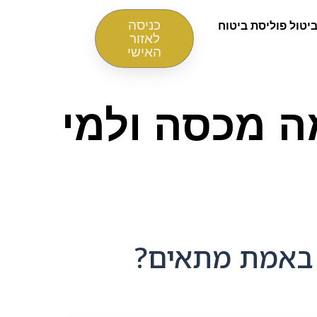
כניסה
יטול פוליסת ביטוח
לאזור
האישי
מה מכסה ולמי
א באמת מתאים?