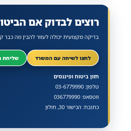
רוצים לבדוק אם הביט
בדיקה מקצועית יכולה לעזור להבין מה כבר קיי
לחצו לשיחה עם המשרד
שליחת ה
חזון ביטוח ופיננסים
טלפון: 03-6779990
ווטסאפ: 036779990
כתובת: הכישור 30, חולון