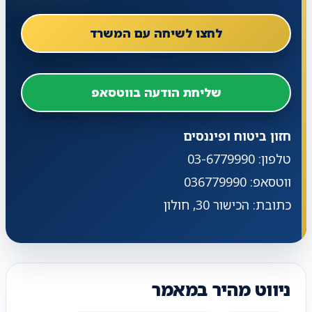
לחצו לשיחה עם המשרד
שליחת הודעה בווטסאפ
חזון ביטוח ופיננסים
טלפון: 03-6779990
ווטסאפ: 036779990
כתובת: הכישור 30, חולון
ניווט מהיר במאמר