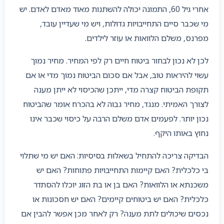
אחרי גיל 60, התמונה יכולה להשתנות מאוד מאדם לאדם. יש
מי שכבר סיים התחייבויות גדולות, ויש מי שעדיין עובד,
מפרנס, משלם הלוואות או עוזר לילדים.
לכן לא נכון לבחור ביטוח חיים רק לפי המחיר. מחיר נמוך
עשוי להיראות טוב, אבל אם סכום הביטוח נמוך מדי או אם
תקופת הביטוח קצרה מדי, ייתכן שהכיסוי לא ייתן מענה
לצורך האמיתי. מנגד, מחיר גבוה לא בהכרח אומר שהביטוח
נכון יותר. לפעמים אדם משלם הרבה על כיסוי שכבר אינו
נחוץ באותו היקף.
הבדיקה צריכה להתחיל בשאלות בסיסיות: האם יש מי שתלוי
בי כלכלית? האם קיימות התחייבויות פתוחות? האם יש
משכנתא או הלוואות? האם בן או בת הזוג יוכלו להסתדר
כלכלית? האם יש ביטוחים קיימים? האם יש חסכונות או
נכסים שיכולים לתת מענה? רק לאחר מכן אפשר להבין אם