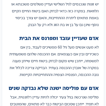
יש זוגות שנכנסים לגיל השלישי ועדיין משלמים משכנתא או
הלוואות. במקרה כזה כדאי לבדוק האם ביטוח החיים הקיים
באמת מתאים ליתרת ההתחייבות, והאם יש צורך בכיסוי
נוסף שיגן גם על בן או בת הזוג ולא רק על הבנק.
אדם שעדיין עובד ומפרנס את הבית
לא מעט אנשים מעל גיל 60 ממשיכים לעבוד, בין אם
כשכירים ובין אם כעצמאים. אם ההכנסה שלהם משמעותית
למשפחה, ייתכן שיש מקום לבדוק ביטוח חיים שייתן מענה
במקרה של אובדן ההכנסה בעתיד. הבדיקה צריכה לכלול את
גובה ההכנסה, הפנסיה הצפויה וההתחייבויות הקיימות.
אדם עם פוליסה ישנה שלא נבדקה שנים
פוליסה שנרכשה בגיל צעיר יכולה להיות עדיין רלוונטית, אבל
לא תמיד. ייתכן שסכום הביטוח כבר לא מתאים, שהמוטבים