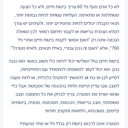
לא כל אדם מעל גיל 60 צריך ביטוח חיים, ולא כל הצעה
משתלמת או מתאימה. העלויות עשויות להיות גבוהות יותר,
תנאי הקבלה יכולים להיות מחמירים יותר, ולעיתים יש צורך
למלא הצהרת בריאות או לעבור חיתום רפואי. לכן השאלה
הנכונה אינה רק “האם אפשר לקנות ביטוח חיים אחרי גיל
60?”, אלא “האם זה נכון עבורי, באילו תנאים, ולאיזו מטרה?”.
ביטוח חיים בגיל השלישי יכול להיות כלי חשוב כאשר הוא נבנה
נכון. הוא יכול לעזור למשפחה להתמודד עם התחייבויות,
לסייע לבן או בת זוג להמשיך להתנהל כלכלית, או לתת מענה
למצב שבו עדיין קיימת תלות בהכנסה של המבוטח. אבל כדי
שהוא ישרת את המטרה, צריך לבדוק את כל התמונה: מצב
משפחתי, מצב בריאותי, הכנסות, חסכונות, פנסיה, ביטוחים
קיימים, משכנתא, הלוואות ותקציב חודשי.
המטרה אינה לרכוש ביטוח רק בגלל גיל או פחד מהעתיד.