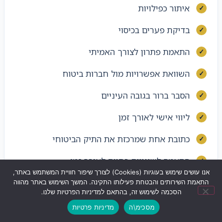
איתור כפילויות
בדיקת פערים בכיסוי
התאמת פתרון לצורך האמיתי
השוואת אפשרויות מול חברות ביטוח
הסבר ברור בגובה העיניים
ליווי אישי לאורך זמן
כתובת אחת שמרכזת את התיק הביטוחי
התאמה לשינויים בחיים לאורך זמן
אנו עושים שימוש בעוגיות (Cookies) לצורך שיפור חוויית המשתמש באתר,
התאמת השירותים והבטחת פעילותו התקינה. המשך השימוש באתר מהווה
הסכמה לשימוש זה, בהתאם למדיניות הפרטיות שלנו.
מסכימ\ה
מדיניות פרטיות
שליחת ווצאפ
לחצו לחיוג
ניווט לעסק
קישורים שימושיים לבדיקה