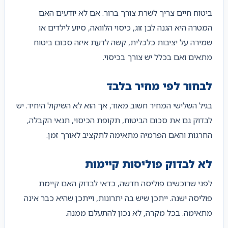
ביטוח חיים צריך לשרת צורך ברור. אם לא יודעים האם
המטרה היא הגנה לבן זוג, כיסוי הלוואה, סיוע לילדים או
שמירה על יציבות כלכלית, קשה לדעת איזה סכום ביטוח
מתאים ואם בכלל יש צורך בכיסוי.
לבחור לפי מחיר בלבד
בגיל השלישי המחיר חשוב מאוד, אך הוא לא השיקול היחיד. יש
לבדוק גם את סכום הביטוח, תקופת הכיסוי, תנאי הקבלה,
החרגות והאם הפרמיה מתאימה לתקציב לאורך זמן.
לא לבדוק פוליסות קיימות
לפני שרוכשים פוליסה חדשה, כדאי לבדוק האם קיימת
פוליסה ישנה. ייתכן שיש בה יתרונות, וייתכן שהיא כבר אינה
מתאימה. בכל מקרה, לא נכון להתעלם ממנה.