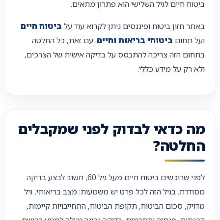
ביטוח חיים לגיל השלישי הוא פתרון מתאים.
באתר חזון ביטוח ופיננסים ניתן לקרוא עוד על
ביטוח חיים
ועל תחום
ביטוחי בריאות וחיים
. עם זאת, כל החלטה
בתחום הזה צריכה להתבסס על בדיקה אישית של הצרכים,
ולא רק על מידע כללי.
מה כדאי לבדוק לפני שמקבלים
החלטה?
לפני שרוכשים ביטוח חיים מעל גיל 60, חשוב לבצע בדיקה
מסודרת. בגיל הזה לכל פרט יש משמעות: מצב בריאותי, גיל
מדויק, סכום הביטוח, תקופת הביטוח, התחייבויות קיימות,
הכנסות, פנסיה וחסכונות. בדיקה נכונה יכולה למנוע רכישת