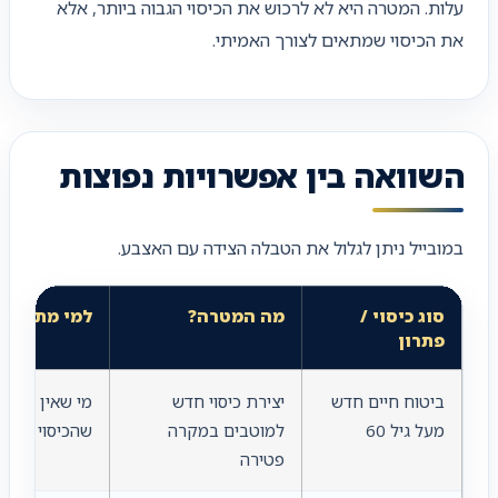
עלות. המטרה היא לא לרכוש את הכיסוי הגבוה ביותר, אלא
את הכיסוי שמתאים לצורך האמיתי.
השוואה בין אפשרויות נפוצות
במובייל ניתן לגלול את הטבלה הצידה עם האצבע.
סוג כיסוי /
מה המטרה?
למי מתאים?
פתרון
ביטוח חיים חדש
יצירת כיסוי חדש
מי שאין לו כיס
מעל גיל 60
למוטבים במקרה
שהכיסוי הקיי
פטירה