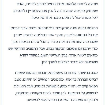
שרוצה לכסות הלוואה, אדם שרוצה לסייע לילדים, ואדם
שמחזיק פוליסה ישנה ורוצה להבין אם היא עדיין רלוונטית.
לכל מטרה יכול להתאים מבנה אחר של כיסוי.
החלטה נכונה אינה מתקבלת לפי תחושה בלבד. צריך לבדוק
את כל התמונה ולא רק סעיף אחד בפוליסה. למשל, ייתכן
שהפרמיה החודשית נראית סבירה, אבל סכום הביטוח נמוך
מדי. ייתכן גם שסכום הביטוח גבוה, אבל התקציב החודשי אינו
מתאים לטווח ארוך. בגיל השלישי חשוב במיוחד לוודא
שהביטוח לא יכביד כלכלית לאורך זמן.
מצב בריאותי הוא גורם משמעותי. חברות הביטוח עשויות
לבקש הצהרת בריאות, מסמכים רפואיים או חיתום. מצב
רפואי קיים לא תמיד מונע אפשרות לביטוח, אבל הוא יכול
להשפיע על התנאים. לכן חשוב להיות שקופים ומדויקים,
ולהבין מראש כיצד המידע הרפואי עשוי להשפיע.