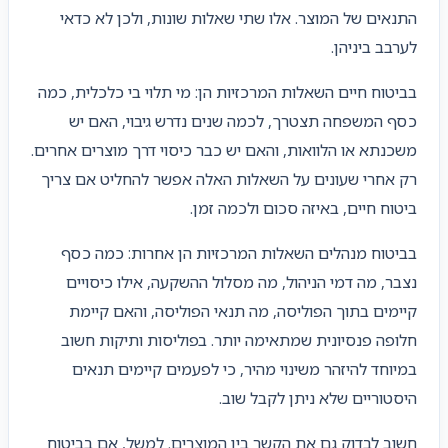
התנאים של המוצר. אלו שתי שאלות שונות, ולכן לא כדאי
לערבב ביניהן.
בביטוח חיים השאלות המרכזיות הן: מי תלוי בי כלכלית, כמה
כסף המשפחה תצטרך, לכמה שנים נדרש גיבוי, האם יש
משכנתא או הלוואות, והאם יש כבר כיסוי דרך מוצרים אחרים.
רק אחרי שעונים על השאלות האלה אפשר להחליט אם צריך
ביטוח חיים, באיזה סכום ולכמה זמן.
בביטוח מנהלים השאלות המרכזיות הן אחרות: כמה כסף
נצבר, מה דמי הניהול, מה מסלול ההשקעה, אילו כיסויים
קיימים בתוך הפוליסה, מה תנאי הפוליסה, והאם קיימת
חלופה פנסיונית שמתאימה יותר. בפוליסות ותיקות חשוב
במיוחד להיזהר משינוי מהיר, כי לפעמים קיימים תנאים
היסטוריים שלא ניתן לקבל שוב.
חשוב לבדוק גם את הקשר בין המוצרים. למשל, אם בביטוח