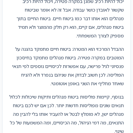
יכול להיות רכיב שמגן במקרה פטירה, ויכול להיות רכיב
שקשור לאובדן כושר עבודה. אבל זה לא אומר שביטוח
מנהלים הוא אותו דבר כמו ביטוח חיים. ביטוח החיים בתוך
ביטוח מנהלים, אם קיים, הוא רק חלק מהמוצר ולא תמיד
מספיק לצורך המשפחתי.
ההבדל המרכזי הוא המטרה: ביטוח חיים מתמקד בהגנה על
המוטבים במקרה פטירה. ביטוח מנהלים מתמקד בחיסכון
פנסיוני לגיל פרישה, עם אפשרות לכיסויים נוספים לפי תנאי
הפוליסה. לכן חשוב לבדוק את שניהם בנפרד ולא להניח
שאחד מחליף את השני באופן אוטומטי.
בנוסף, קיימות פוליסות ביטוח מנהלים ותיקות שיכולות לכלול
תנאים שונים מפוליסות חדשות יותר. לכן אם יש לכם ביטוח
מנהלים ישן, לא מומלץ לבטל או להעביר אותו בלי להבין מה
התנאים, מה דמי הניהול, מה הכיסויים, ומה המשמעות של כל
שינוי.