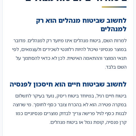
לחשוב שביטוח מנהלים הוא רק
למנהלים
למרות השם, ביטוח מנהלים אינו מיועד רק למנהלים. מדובר
במוצר פנסיוני שיכול להיות רלוונטי לשכירים ולעצמאים, לפי
תנאי המוצר וההתאמה האישית. לכן לא כדאי להסתמך על
השם בלבד.
לחשוב שביטוח חיים הוא חיסכון לפנסיה
ביטוח חיים רגיל, במיוחד ביטוח ריסק, נועד בעיקר לתשלום
במקרה פטירה. הוא לא בהכרח צובר כסף לחוסך. מי שרוצה
לבנות כסף לגיל פרישה צריך לבדוק מוצרים פנסיוניים כמו
קרן פנסיה, קופת גמל או ביטוח מנהלים.