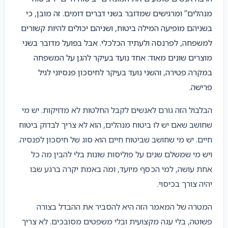
מנהלים” ומרגישים שמדובר בשני דברים דומים. זה מובן, כי
בשניהם מופיעה המילה ביטוח, ושניהם יכולים להיות קשורים
למשפחה, לפרנסה ולעתיד הכלכלי. אבל בפועל מדובר בשני
מוצרים שונים מאוד: אחד נועד בעיקר להגן על המשפחה
במקרה פטירה, והשני נועד בעיקר לחיסכון פנסיוני לגיל
פרישה.
הבלבול הזה גורם לאנשים לקבל החלטות לא מדויקות. יש מי
שחושב שאם יש לו ביטוח מנהלים, הוא לא צריך לבדוק ביטוח
חיים. יש מי שחושב שביטוח חיים הוא סוג של חיסכון לפנסיה.
ויש מי שמשלם שנים על פוליסות שונות בלי להבין מה כל
אחת עושה, למי הכסף מיועד, ומה באמת יקרה ברגע שבו
יהיה צורך בכיסוי.
המטרה של המאמר הזה היא להסביר את ההבדל בצורה
פשוטה, בלי עגה מקצועית ובלי משפטים מסובכים. לא צריך