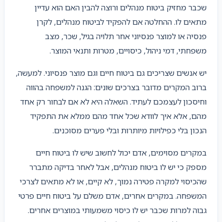
שכבר מחזיק ביטוח מנהלים ורוצה להבין האם הוא עדיין
מתאים לו. ההחלטה אם להפקיד לביטוח מנהלים, לקרן
פנסיה או למוצר פנסיוני אחר תלויה בגיל, שכר, מצב
משפחתי, דמי ניהול, כיסויים, מטרות ותנאי המוצר.
יש אנשים שצריכים גם ביטוח חיים וגם מוצר פנסיוני. למעשה,
ברוב המקרים מדובר בצרכים שונים: הגנה למשפחה בהווה
וחיסכון לעצמכם לעתיד. השאלה היא לא אם לבחור רק אחד
מהם, אלא איך לוודא שכל אחד מהם ממלא את התפקיד
הנכון בלי כפילויות מיותרות ובלי פערים מסוכנים.
במקרים מסוימים, אדם יכול לחשוב שיש לו ביטוח חיים
מספק כי יש לו ביטוח מנהלים, אבל לאחר בדיקה מתברר
שהכיסוי למקרה פטירה נמוך, לא קיים, או לא מתאים לצרכי
המשפחה. במקרים אחרים, אדם משלם על ביטוח חיים פרטי
גבוה למרות שכבר יש לו כיסוי משמעותי במוצרים אחרים.