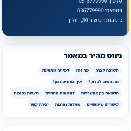
טלפון: 03-6779990
ווטסאפ: 036779990
כתובת: הכישור 30, חולון
ניווט מהיר במאמר
תשובה קצרה
מה זה?
למי זה מתאים?
מה חשוב לבדוק?
איך בוחרים נכון?
השוואה בין אפשרויות
דוגמאות מהחיים
טעויות נפוצות
קישורים שימושיים
שאלות נפוצות
יצירת קשר