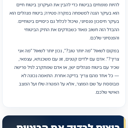
להיות מומחים בביטוח כדי להבין את העיקרון: ביטוח חיים
הוא בעיקר הגנה למשפחה במקרה פטירה; ביטוח מנהלים הוא
בעיקר חיסכון פנסיוני, שיכול לכלול גם כיסויים ביטוחיים.
ההבדל הזה חשוב מאוד כשבודקים את התיק הביטוחי
והפנסיוני שלכם.
במקום לשאול “מה יותר טוב?”, נכון יותר לשאול “מה אני
צריך?”. אדם עם ילדים קטנים, זוג עם משכנתא, עצמאי,
שכיר עם ביטוח מנהלים ישן, או אדם שמתקרב לגיל פרישה
— כל אחד מהם צריך בדיקה אחרת. התאמה נכונה לא
מבוססת על שם המוצר, אלא על המטרה שלו ועל המצב
האישי שלכם.
רוצים לבדוק אם הביטוח