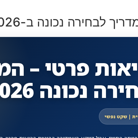
ריך לבחירה נכונה ב-2026
אות פרטי – המ
ה נכונה 2026
ית | שקט נפשי