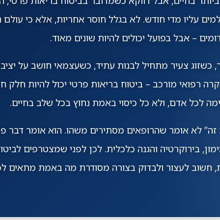
יותר בחיים, אבל דווקא כשמדובר בביטוח בריאות פרטי, 
ים עליו מדי חודש. לא בגלל חוסר אחריות, אלא כי עולם ה
מים – אבל בפועל יכולים להיות שונים מאוד.
 כשזוג צעיר מתחיל לבנות עתיד, כשעצמאי חושב על יציב
רה רפואי מורכב – ביטוח בריאות פרטי יכול להיות חלק חש
ה לכל אדם, ולא כל כיסוי באמת נחוץ בכל שלב בחיים.
זה” לא אומר שהרופאים מסתירים משהו. הוא אומר דבר פש
מון, בירוקרטיה והגנה כלכלית. לכן לפני שמצטרפים לביטוח
 חשוב לעצור ולבדוק בצורה מסודרת מה באמת מתאים לכ