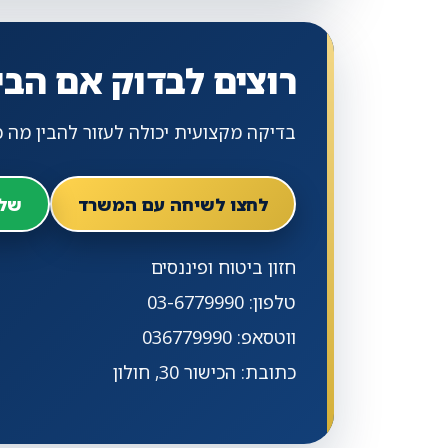
רוצים לבדוק אם הב
בדיקה מקצועית יכולה לעזור להבין מה כב
לחצו לשיחה עם המשרד
שלי
חזון ביטוח ופיננסים
טלפון: 03-6779990
ווטסאפ: 036779990
כתובת: הכישור 30, חולון