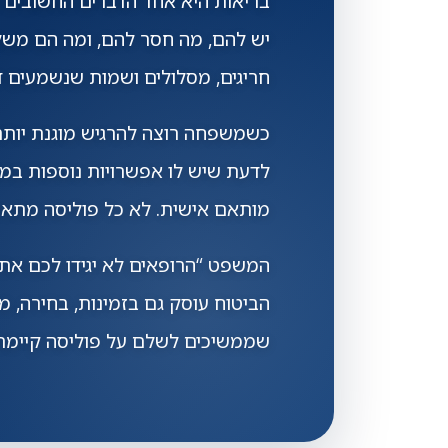
בריאות היא אחד הדברים החשובים ב
יש להם, מה חסר להם, ומה הם משלמ
חריגים, מסלולים ושמות שנשמעים דו
כשמשפחה רוצה להרגיש מוגנת יותר,
לדעת שיש לו אפשרויות נוספות במק
מותאם אישית. לא כל פוליסה מתאימ
המשפט “הרופאים לא יגידו לכם את 
הביטוח עוסק גם בזמינות, בחירה, מי
שממשיכים לשלם על פוליסה קיימת,