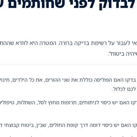
 לבדוק לפני שחותמים ע
אי לעבור על רשימת בדיקה ברורה. המטרה היא לוודא שהה
היה ביטוח”.
דקו האם הפוליסה כוללת את שני ההורים, את כל הילדים, תינוק
כם לכלול.
ו האם יש כיסוי לניתוחים, תרופות מחוץ לסל, השתלות, טיפולי
 האם יש כיסוי דומה דרך קופת החולים, שב״ן, ביטוח קבוצתי ד