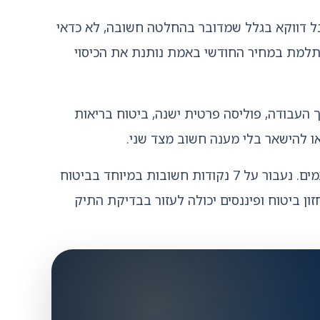
בל דווקא בגלל שמדובר בהחלטה חשובה, לא כדאי
למת במחיר החודשי באמת נותנת את הכיסוי
 העבודה, פוליסה פרטית ישנה, ביטוח בריאות
או להישאר בלי מענה חשוב מצד שני.
המטרה של המאמר הזה היא לא לגרום לכם לקנות עוד ביטוח, אלא לעזור לכם להבין מה צריך לבדוק לפני שחותמים. נעבור על 7 נקודות חשובות במיוחד בביטוח
ון ביטוח ופיננסים יכולה לעזור בבדיקת התיק