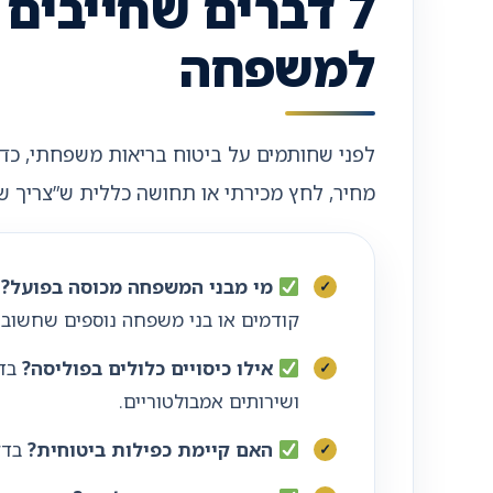
7 דברים שחייבים
למשפחה
לפני שחותמים על ביטוח בריאות משפחתי, כד
מחיר, לחץ מכירתי או תחושה כללית ש”צריך שי
מי מבני המשפחה מכוסה בפועל?
ב
קודמים או בני משפחה נוספים שחשוב ל
אילו כיסויים כלולים בפוליסה?
בדק
ושירותים אמבולטוריים.
האם קיימת כפילות ביטוחית?
בדקו