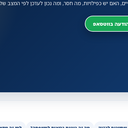
ם, האם יש כפילויות, מה חסר, ומה נכון לעדכן לפי המצב שלכ
ודעה בווטסאפ
מה זה ביטוח בריאות למשפחה?
למי זה מתא