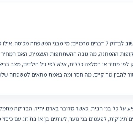
לפני שחותמים על ביטוח בריאות למשפחה, חשוב לבדוק 7 דברים מרכזיים: מי מ
תקופות ההמתנה, מה גובה ההשתתפות העצמית, האם המחיר 
פי מחיר או המלצה כללית, אלא לפי גיל הילדים, מצב בריאו
זור להבין מה קיים, מה חסר ומה באמת מתאים למשפחה שלכ
 על כל בני הבית. כאשר מדובר באדם יחיד, הבדיקה מתמקד
 תינוקות, לפעמים בני נוער, לעיתים בן או בת זוג עם כיסוי