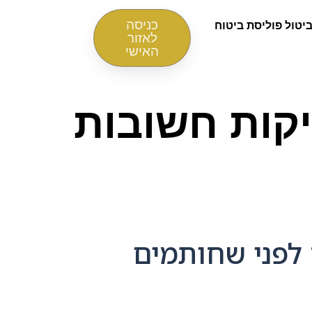
כניסה
יטול פוליסת ביטוח
לאזור
האישי
יאות למשפחה: 7 בדיקות חשובות