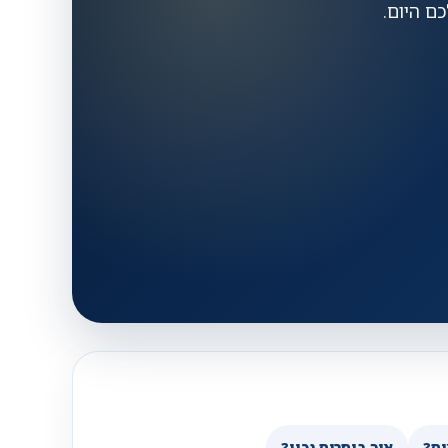
ם היום.
ים?
איך בוחרים נכון?