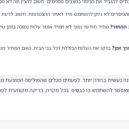
ולים להגביל את הכיסוי במצבים מסוימים. חשוב להבין מה לא מכ
כיסויים לא ניתן להשתמש מיד לאחר ההצטרפות. חשוב לדעת מת
ההחזר?
מחיר חודשי נמוך לא תמיד אומר עלות נמוכה בזמן שי
ך זמן?
בדקו את העלות הכוללת לכל בני הבית, האם המחיר מש
ה נעשית ברורה יותר. לפעמים מגלים שהפוליסה המוצעת מת
 שאפשר להשתמש בו כבסיס. בכל מקרה, בדיקה מקצועית לפני 