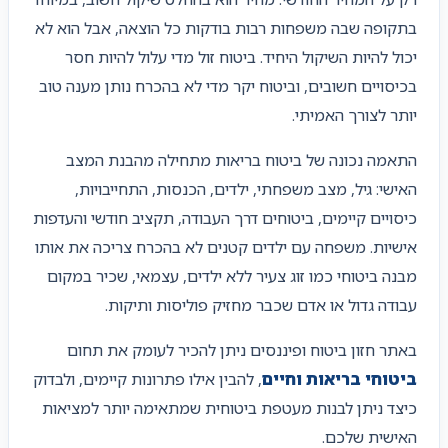
בתקופה שבה משפחות רבות בודקות כל הוצאה, אבל הוא לא
יכול להיות השיקול היחיד. ביטוח זול מדי עלול להיות חסר
בכיסויים חשובים, וביטוח יקר מדי לא בהכרח נותן מענה טוב
יותר לצורך האמיתי.
התאמה נכונה של ביטוח בריאות מתחילה מהבנת המצב
האישי: גיל, מצב משפחתי, ילדים, הכנסות, התחייבויות,
כיסויים קיימים, ביטוחים דרך העבודה, תקציב חודשי והעדפות
אישיות. משפחה עם ילדים קטנים לא בהכרח צריכה את אותו
מבנה ביטוחי כמו זוג צעיר ללא ילדים, עצמאי, שכיר במקום
עבודה גדול או אדם שכבר מחזיק פוליסות ותיקות.
באתר חזון ביטוח ופיננסים ניתן להכיר לעומק את תחום
ביטוחי בריאות וחיים
, להבין אילו פתרונות קיימים, ולבדוק
כיצד ניתן לבנות מעטפת ביטוחית שמתאימה יותר למציאות
האישית שלכם.