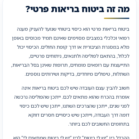
מה זה ביטוח בריאות פרטי?
ביטוח בריאות פרטי הוא כיסוי ביטוחי שנועד להעניק מענה
רפואי וכלכלי במצבים מסוימים שאינם תמיד מכוסים באופן
מלא במסגרת הציבורית או דרך קופת החולים. הכיסוי יכול
לכלול, בהתאם לפוליסה ולתנאים, ניתוחים פרטיים,
התייעצות עם רופאים מומחים, תרופות שאינן בסל הבריאות,
השתלות, טיפולים מיוחדים, בדיקות ושירותים נוספים.
חשוב להבין: עצם העובדה שיש לכם ביטוח בריאות אינה
אומרת בהכרח שהוא מתאים לכם. ייתכן שהפוליסה נרכשה
לפני שנים, ייתכן שהצרכים השתנו, ייתכן שיש לכם כיסוי
דומה דרך העבודה, וייתכן שיש כיסויים חסרים דווקא
בתחומים החשובים לכם ביותר.
ההבדל בין “יש לי ביטוח” לבין “יש לי ביטוח שמתאים לי” הוא