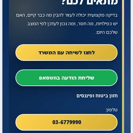
מתאים לכם?
בדיקה מקצועית יכולה לעזור להבין מה כבר קיים, האם
יש כפילויות, מה חסר, ומה נכון לעדכן לפי המצב
שלכם היום.
לחצו לשיחה עם המשרד
שליחת הודעה בווטסאפ
חזון ביטוח ופיננסים
טלפון:
03-6779990