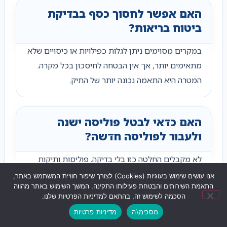
האם אפשר לחסוך כסף בבדיקת
ביטוח בריאות?
במקרים מסוימים ניתן לגלות כפילויות או כיסויים שלא
מתאימים יותר, אך אין הבטחה לחיסכון בכל מקרה.
המטרה היא התאמה נכונה יותר של התיק.
האם כדאי לבטל פוליסה ישנה
ולעבור לפוליסה חדשה?
לא מקבלים החלטה כזו בלי בדיקה. פוליסות ותיקות
עשויות לכלול תנאים שונים, וביטול עלול להיות
אנו עושים שימוש בעוגיות (Cookies) לצורך שיפור חוויית המשתמש באתר,
התאמת השירותים והבטחת פעילותו התקינה. המשך השימוש באתר מהווה
משמעותי. חשוב לבדוק כל מקרה לגופו.
הסכמה לשימוש זה, בהתאם למדיניות הפרטיות שלנו.
מסכימ\ה
מדיניות פרטיות
שליחת ווצאפ
לחצו לחיוג
ניווט לעסק