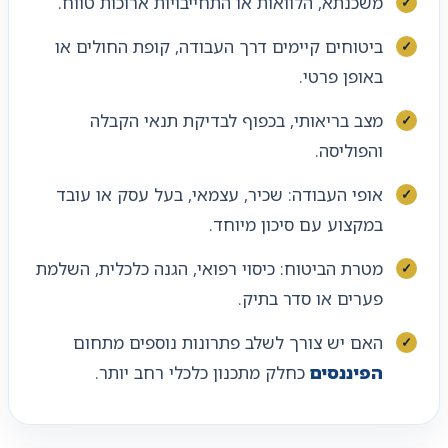
משכנתא, הלוואות או התחייבויות ארוכות טווח.
ביטוחים קיימים דרך העבודה, קופת החולים או
באופן פרטי.
מצב בריאותי, בכפוף לבדיקת תנאי הקבלה
והפוליסה.
אופי העבודה: שכיר, עצמאי, בעל עסק או עובד
במקצוע עם סיכון מיוחד.
מטרת הביטוח: כיסוי רפואי, הגנה כלכלית, השלמת
פערים או סדר בתיק.
האם יש צורך לשלב פתרונות נוספים מתחום
הפיננסים
כחלק מתכנון כלכלי רחב יותר.