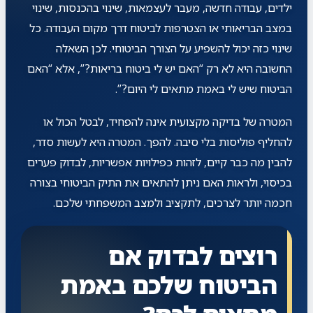
ילדים, עבודה חדשה, מעבר לעצמאות, שינוי בהכנסות, שינוי
במצב הבריאותי או הצטרפות לביטוח דרך מקום העבודה. כל
שינוי כזה יכול להשפיע על הצורך הביטוחי. לכן השאלה
החשובה היא לא רק “האם יש לי ביטוח בריאות?”, אלא “האם
הביטוח שיש לי באמת מתאים לי היום?”.
המטרה של בדיקה מקצועית אינה להפחיד, לבטל הכול או
להחליף פוליסות בלי סיבה. להפך. המטרה היא לעשות סדר,
להבין מה כבר קיים, לזהות כפילויות אפשריות, לבדוק פערים
בכיסוי, ולראות האם ניתן להתאים את התיק הביטוחי בצורה
חכמה יותר לצרכים, לתקציב ולמצב המשפחתי שלכם.
רוצים לבדוק אם
הביטוח שלכם באמת