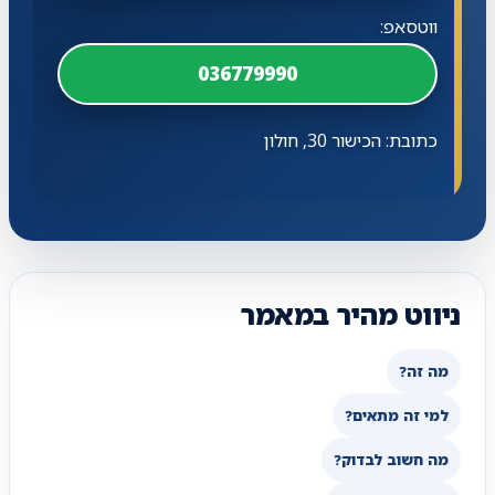
ווטסאפ:
036779990
כתובת: הכישור 30, חולון
ניווט מהיר במאמר
מה זה?
למי זה מתאים?
מה חשוב לבדוק?