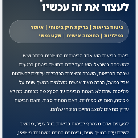
לעצור את זה עכשיו
ביטוח בריאות | בדיקת תיק ביטוחי | איתור
כפילויות | התאמה אישית | שקט נפשי
ביטוח בריאות הוא אחד הביטוחים החשובים ביותר שיש
למשפחה בישראל. הוא נועד לתת תחושת ביטחון ברגעים
שבהם הבריאות, השגרה והיציבות הכלכלית עלולים להשתנות.
אבל בפועל, הרבה מאוד אנשים משלמים במשך שנים על
פוליסות שהם לא באמת מבינים עד הסוף: מה מכוסה, מה לא
מכוסה, האם יש כפילויות, האם המחיר סביר, והאם הביטוח
עדיין מתאים למצב החיים הנוכחי שלהם.
לפעמים אדם מצטרף לביטוח בריאות בגיל צעיר, ממשיך
לשלם עליו במשך שנים, ובינתיים החיים משתנים: נישואין,